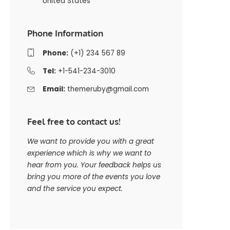
United States
Phone Information
Phone:
(+1) 234 567 89
Tel:
+1-541-234-3010
Email:
themeruby@gmail.com
Feel free to contact us!
We want to provide you with a great
experience which is why we want to
hear from you. Your feedback helps us
bring you more of the events you love
and the service you expect.