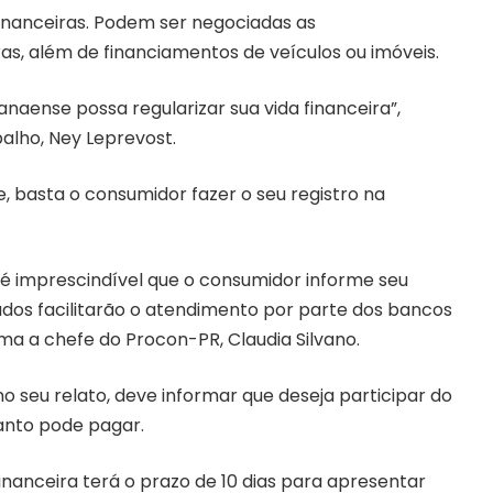
financeiras. Podem ser negociadas as
as, além de financiamentos de veículos ou imóveis.
aense possa regularizar sua vida financeira”,
balho, Ney Leprevost.
e, basta o consumidor fazer o seu registro na
 imprescindível que o consumidor informe seu
ados facilitarão o atendimento por parte dos bancos
orma a chefe do Procon-PR, Claudia Silvano.
 seu relato, deve informar que deseja participar do
anto pode pagar.
 financeira terá o prazo de 10 dias para apresentar