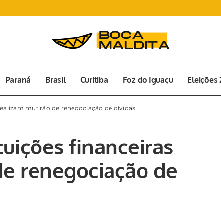
Paraná
Brasil
Curitiba
Foz do Iguaçu
Eleições
 realizam mutirão de renegociação de dívidas
tuições financeiras
de renegociação de