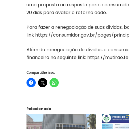
uma proposta ou resposta para o consumidor
20 dias para avaliar o retorno dado.
Para fazer a renegociação de suas dívidas, b
link
https://consumidor.gov.br/pages/princi
Além da renegociação de dívidas, o consumi
financeira no seguinte link:
https://mutirao.f
Compartilhe isso:
Relacionado