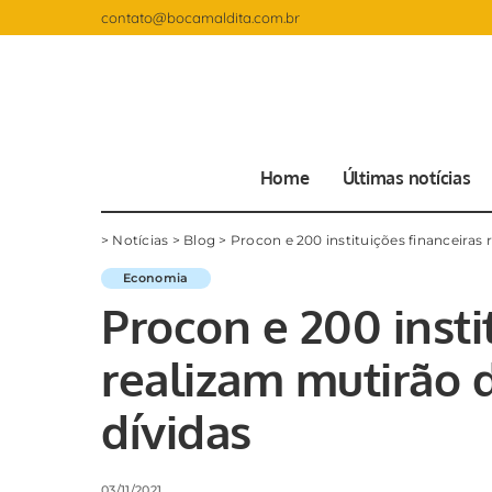
contato@bocamaldita.com.br
Home
Últimas notícias
>
Notícias
>
Blog
>
Procon e 200 instituições financeiras
Economia
Procon e 200 insti
realizam mutirão 
dívidas
03/11/2021