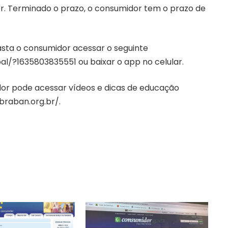
. Terminado o prazo, o consumidor tem o prazo de
asta o consumidor acessar o seguinte
pal/?1635803835551
ou baixar o app no celular.
dor pode acessar vídeos e dicas de educação
ebraban.org.br/
.