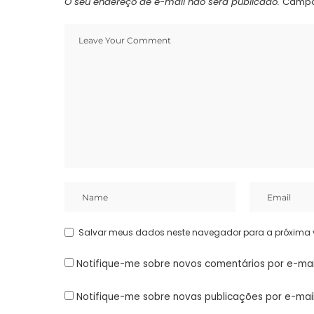
O seu endereço de e-mail não será publicado.
Campo
Salvar meus dados neste navegador para a próxima 
Notifique-me sobre novos comentários por e-mai
Notifique-me sobre novas publicações por e-mail