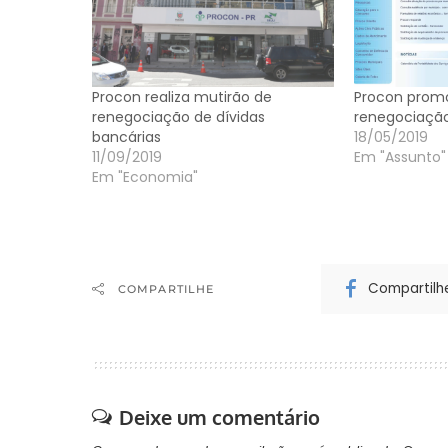
Procon realiza mutirão de
Procon prom
renegociação de dívidas
renegociação
bancárias
18/05/2019
11/09/2019
Em "Assunto"
Em "Economia"
Compartilh
COMPARTILHE
Deixe um comentário