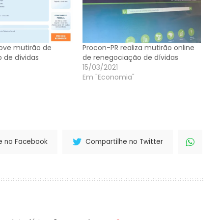
ove mutirão de
Procon-PR realiza mutirão online
 de dívidas
de renegociação de dívidas
15/03/2021
Em "Economia"
e no Facebook
Compartilhe no Twitter