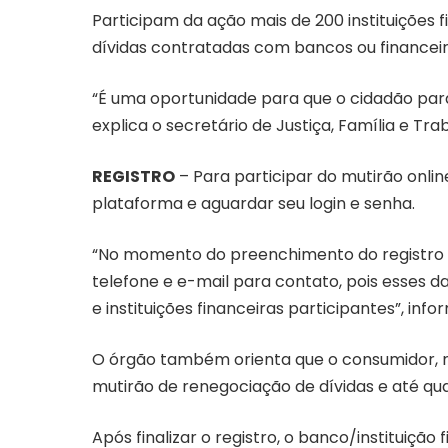
Participam da ação mais de 200 instituições 
dívidas contratadas com bancos ou financeir
“É uma oportunidade para que o cidadão paran
explica o secretário de Justiça, Família e Tra
REGISTRO
– Para participar do mutirão onlin
plataforma e aguardar seu login e senha.
“No momento do preenchimento do registro é
telefone e e-mail para contato, pois esses d
e instituições financeiras participantes”, inf
O órgão também orienta que o consumidor, no
mutirão de renegociação de dívidas e até qu
Após finalizar o registro, o banco/instituição