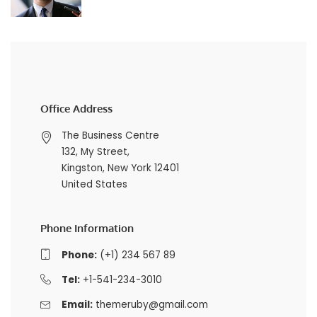
Office Address
The Business Centre
132, My Street,
Kingston, New York 12401
United States
Phone Information
Phone:
(+1) 234 567 89
Tel:
+1-541-234-3010
Email:
themeruby@gmail.com