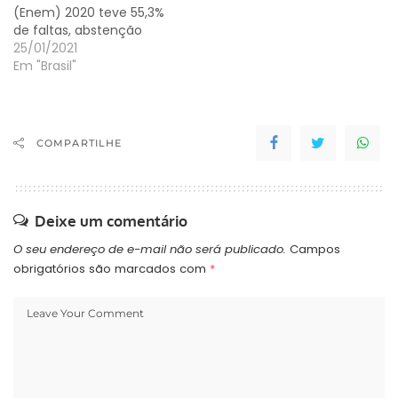
(Enem) 2020 teve 55,3%
de faltas, abstenção
recorde no exame, de
25/01/2021
acordo com o Instituto
Em "Brasil"
Nacional de Estudos e
Pesquisas Educacionais
Anísio Teixeira (Inep). Do
total de 5.523.029
COMPARTILHE
inscritos no exame,
menos da metade,
2.470.396, compareceu
aos locais de…
Deixe um comentário
O seu endereço de e-mail não será publicado.
Campos
obrigatórios são marcados com
*