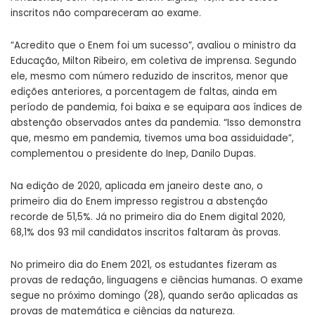
inscritos não compareceram ao exame.
“Acredito que o Enem foi um sucesso”, avaliou o ministro da
Educação, Milton Ribeiro, em coletiva de imprensa. Segundo
ele, mesmo com número reduzido de inscritos, menor que
edições anteriores, a porcentagem de faltas, ainda em
período de pandemia, foi baixa e se equipara aos índices de
abstenção observados antes da pandemia. “Isso demonstra
que, mesmo em pandemia, tivemos uma boa assiduidade”,
complementou o presidente do Inep, Danilo Dupas.
Na edição de 2020, aplicada em janeiro deste ano, o
primeiro dia do Enem impresso registrou a
abstenção
recorde de 51,5%.
Já no primeiro dia do Enem digital 2020,
68,1% dos 93 mil candidatos inscritos faltaram às provas.
No primeiro dia do Enem 2021, os estudantes fizeram as
provas de redação, linguagens e ciências humanas. O exame
segue no próximo domingo (28), quando serão aplicadas as
provas de matemática e ciências da natureza.