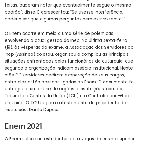
feitas, puderam notar que eventualmente segue o mesmo
padrão”, disse. E acrescentou: “Se tivesse interferência,
poderia ser que algumas perguntas nem estivessem ali”.
O Enem ocorre em meio a uma série de polêmicas
envolvendo a atual gestão do Inep. Na última sexta-feira
(19), às vésperas do exame, a Associação dos Servidores do
Inep (Assinep) coletou, organizou e compilou as principais
situações enfrentadas pelos funcionários da autarquia, que
segundo a organização indicam assédio institucional. Neste
mês, 37 servidores pediram exoneração de seus cargos,
entre eles estão pessoas ligadas ao Enem. O documento foi
entregue a uma série de órgãos e instituições, como o
Tribunal de Contas da União (TCU) e a Controladoria-Geral
da União. O
TCU negou o afastamento do presidente da
instituição,
Danilo Dupas.
Enem 2021
O Enem seleciona estudantes para vagas do ensino superior