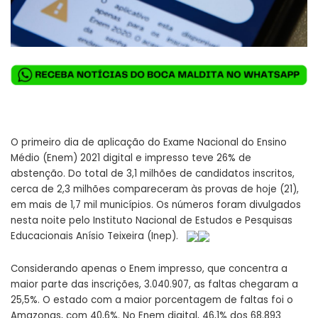
O primeiro dia de aplicação do Exame Nacional do Ensino
Médio (Enem) 2021 digital e impresso teve 26% de
abstenção. Do total de 3,1 milhões de candidatos inscritos,
cerca de 2,3 milhões compareceram às provas de hoje (21),
em mais de 1,7 mil municípios. Os números foram divulgados
nesta noite pelo Instituto Nacional de Estudos e Pesquisas
Educacionais Anísio Teixeira (Inep).
Considerando apenas o Enem impresso, que concentra a
maior parte das inscrições, 3.040.907, as faltas chegaram a
25,5%. O estado com a maior porcentagem de faltas foi o
Amazonas, com 40,6%. No Enem digital, 46,1% dos 68.893