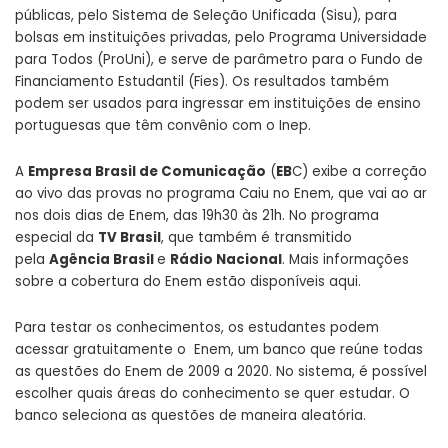
públicas, pelo Sistema de Seleção Unificada (Sisu), para
bolsas em instituições privadas, pelo Programa Universidade
para Todos (ProUni), e serve de parâmetro para o Fundo de
Financiamento Estudantil (Fies). Os resultados também
podem ser usados para ingressar em instituições de ensino
portuguesas que têm convênio com o Inep.
A
Empresa Brasil de Comunicação
(
EB
C) exibe a correção
ao vivo das provas no programa Caiu no Enem, que vai ao ar
nos dois dias de Enem, das 19h30 às 21h. No programa
especial da
TV Brasil
, que também é transmitido
pela
Agência Brasil
e
Rádio Nacional
. Mais informações
sobre a cobertura do Enem estão disponíveis
aqui
.
Para testar os conhecimentos, os estudantes podem
acessar gratuitamente o
Enem
, um banco que reúne todas
as questões do Enem de 2009 a 2020. No sistema, é possível
escolher quais áreas do conhecimento se quer estudar. O
banco seleciona as questões de maneira aleatória.