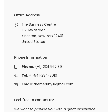
Office Address
The Business Centre
132, My Street,
Kingston, New York 12401
United States
Phone Information
Phone:
(+1) 234 567 89
Tel:
+1-541-234-3010
Email:
themeruby@gmail.com
Feel free to contact us!
We want to provide you with a great experience