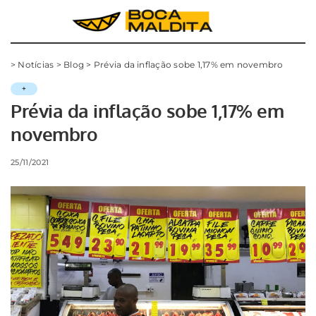
>
Notícias
>
Blog
>
Prévia da inflação sobe 1,17% em novembro
+
Prévia da inflação sobe 1,17% em
novembro
25/11/2021