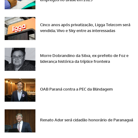
Cinco anos após privatização, Ligga Telecom será
vendida; Vivo e Sky entre as interessadas
Morre Dobrandino da Silva, ex-prefeito de Foz e
liderança histórica da tríplice fronteira
OAB Paraná contra a PEC da Blindagem
Renato Adur será cidadão honorário de Paranaguá