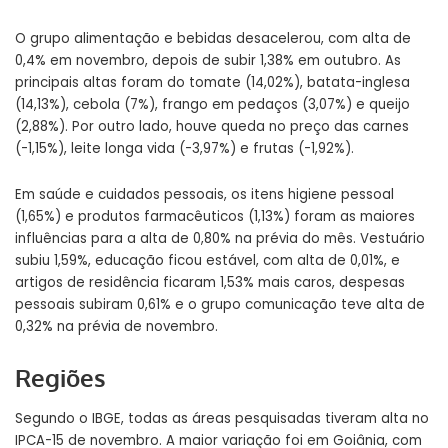
O grupo alimentação e bebidas desacelerou, com alta de
0,4% em novembro, depois de subir 1,38% em outubro. As
principais altas foram do tomate (14,02%), batata-inglesa
(14,13%), cebola (7%), frango em pedaços (3,07%) e queijo
(2,88%). Por outro lado, houve queda no preço das carnes
(-1,15%), leite longa vida (-3,97%) e frutas (-1,92%).
Em saúde e cuidados pessoais, os itens higiene pessoal
(1,65%) e produtos farmacêuticos (1,13%) foram as maiores
influências para a alta de 0,80% na prévia do mês. Vestuário
subiu 1,59%, educação ficou estável, com alta de 0,01%, e
artigos de residência ficaram 1,53% mais caros, despesas
pessoais subiram 0,61% e o grupo comunicação teve alta de
0,32% na prévia de novembro.
Regiões
Segundo o IBGE, todas as áreas pesquisadas tiveram alta no
IPCA-15 de novembro. A maior variação foi em Goiânia, com