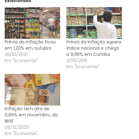
Relacionado
Prévia da inflação ficou
Prévia da inflação supera
em 1,20% em outubro
índice nacional e chega
26/10/2021
a 9,96% em Curitiba
Em "Economia"
21/10/2015
Em "Economia"
Inflação tem alta de
0,89% em novembro, diz
IBGE
08/12/2020
Em "Economia"