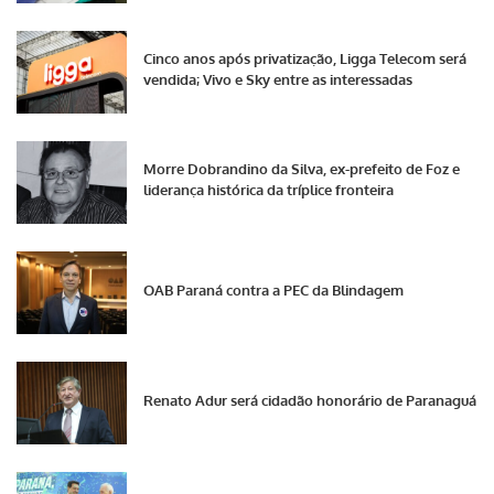
Cinco anos após privatização, Ligga Telecom será
vendida; Vivo e Sky entre as interessadas
Morre Dobrandino da Silva, ex-prefeito de Foz e
liderança histórica da tríplice fronteira
OAB Paraná contra a PEC da Blindagem
Renato Adur será cidadão honorário de Paranaguá