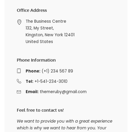
Office Address
The Business Centre
132, My Street,
Kingston, New York 12401
United States
Phone Information
Phone:
(+1) 234 567 89
Tel:
+1-541-234-3010
Email:
themeruby@gmail.com
Feel free to contact us!
We want to provide you with a great experience
which is why we want to hear from you. Your