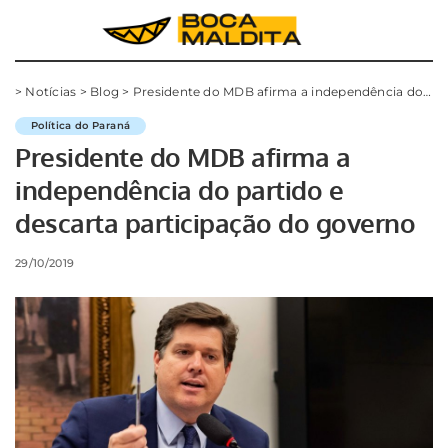
>
Notícias
>
Blog
>
Presidente do MDB afirma a independência do partido e descarta participação do governo
Política do Paraná
Presidente do MDB afirma a
independência do partido e
descarta participação do governo
29/10/2019