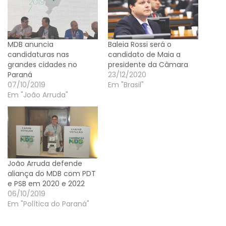
MDB anuncia
Baleia Rossi será o
candidaturas nas
candidato de Maia a
grandes cidades no
presidente da Câmara
Paraná
23/12/2020
07/10/2019
Em "Brasil"
Em "João Arruda"
João Arruda defende
aliança do MDB com PDT
e PSB em 2020 e 2022
06/10/2019
Em "Política do Paraná"