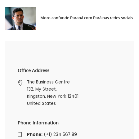
Moro confunde Paraná com Pará nas redes sociais
Office Address
The Business Centre
132, My Street,
Kingston, New York 12401
United States
Phone Information
Phone:
(+1) 234 567 89