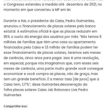
o Congresso estendeu a medida até dezembro de 2021, no
momento em que converteu a MP em lei.
Durante a
live
, o presidente da Caixa, Pedro Guimarães,
anunciou o financiamento de placas solares pelo banco
estatal. A estimativa oficial é que as placas reduzam em
95% o custo da energia dos usuários por mês. “Nós temos 6
milhões de famílias que têm uma casa ou apartamento
financiados pela Caixa e 1,5 milhão de famílias podem ter
esse financiamento de placas solares, teremos seis meses
de carência, cinco anos para pagar. Isso é uma revolução,
em especial, porque nós imaginamos que, com esses seis
meses de carência, uma parte muito grande você consegue
economizar e você compra as placas, não de graça, mas
tem um grande benefício. É a menor taxa [de juros] que a
Caixa tem, 1,17%”, disse Guimarães.
desoneração da
folha
placas solares
Caixa
Jair Bolsonaro
Live
Pedro
Guimarães
Compartilhe isso: