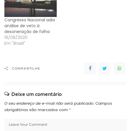
antecipou a Folha. Com
a medida provisória
desta sexta, os setores
Congresso Nacional adia
que pagavam…
análise de veto à
desoneração de folha
19/08/2020
Em "Brasil"
COMPARTILHE
Deixe um comentário
O seu endereço de e-mail não será publicado.
Campos
obrigatórios são marcados com
*