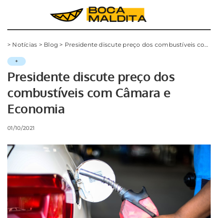
>
Notícias
>
Blog
>
Presidente discute preço dos combustíveis com Câmara e Economia
+
Presidente discute preço dos
combustíveis com Câmara e
Economia
01/10/2021