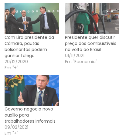
Com Lira presidente da
Presidente quer discutir
Câmara, pautas
preço dos combustíveis
bolsonaritas podem
na volta ao Brasil
ganhar fôlego
01/11/2021
20/12/2020
Em "Economia"
Em "+"
Governo negocia novo
auxílio para
trabalhadores informais
09/02/2021
Em "+"