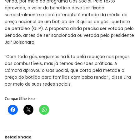
renda, por meio do
programa Gás Social
. Pelo texto
aprovado, o valor do benefício deve ser fixado
semestralmente e será referente à metade da média do
preço nacional de um botijão de 13 quilos de gás liquefeito
de petróleo (GLP). A proposta ainda precisa ser votada pelo
Senado, antes de ser sancionada ou vetada pelo presidente
Jair Bolsonaro.
“Com todo gás, seguimos na luta pela redução nos preços
dos combustíveis, mas já temos decisões práticas. A
Câmara aprovou o Gás Social, que corta pela metade o
preço do botijão para famílias com baixa renda” , disse Lira
por meio de suas redes sociais.
Compartilhe isso:
Relacionado