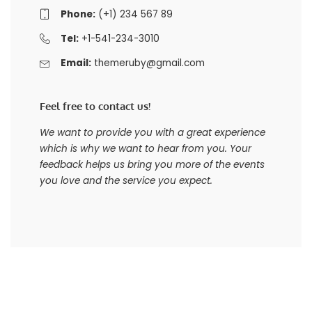
Phone:
(+1) 234 567 89
Tel:
+1-541-234-3010
Email:
themeruby@gmail.com
Feel free to contact us!
We want to provide you with a great experience
which is why we want to hear from you. Your
feedback helps us bring you more of the events
you love and the service you expect.