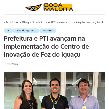
>
Notícias
>
Blog
>
Prefeitura e PTI avançam na implementação do Centro de Inovação de Foz do Iguaçu
+
Foz do Iguaçu
Paraná
Prefeitura e PTI avançam na
implementação do Centro de
Inovação de Foz do Iguaçu
16/01/2024