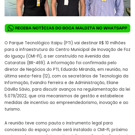
O Parque Tecnológico Itaipu (PTI) vai destinar R$ 10 milhões
para a infraestrutura do Centro Municipal de Inovação de Foz
do Iguaçu (CMI-FI), a ser construído na Avenida das
Cataratas (BR-469). A informação foi confirmada pelo
diretor de Negócios do PTI, Eduardo Miranda, em reunião, na
última sexta-feira (12), com os secretários de Tecnologia da
Informação, Evandro Ferreira e de Administração, Eliane
Dávilla Sávio, para discutir avanços na regulamentação da lei
5.079/2022, que cria mecanismos de gestão e estabelece
medidas de incentivo ao empreendedorismo, inovação e ao
turismo.
A reunião teve como pauta o instrumento legal para
concessão do espaço onde será instalado o CMI-FI, próximo