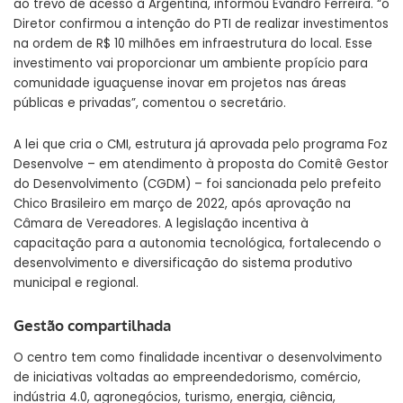
ao trevo de acesso à Argentina, informou Evandro Ferreira. “o
Diretor confirmou a intenção do PTI de realizar investimentos
na ordem de R$ 10 milhões em infraestrutura do local. Esse
investimento vai proporcionar um ambiente propício para
comunidade iguaçuense inovar em projetos nas áreas
públicas e privadas”, comentou o secretário.
A lei que cria o CMI, estrutura já aprovada pelo programa Foz
Desenvolve – em atendimento à proposta do Comitê Gestor
do Desenvolvimento (CGDM) – foi sancionada pelo prefeito
Chico Brasileiro em março de 2022, após aprovação na
Câmara de Vereadores. A legislação incentiva à
capacitação para a autonomia tecnológica, fortalecendo o
desenvolvimento e diversificação do sistema produtivo
municipal e regional.
Gestão compartilhada
O centro tem como finalidade incentivar o desenvolvimento
de iniciativas voltadas ao empreendedorismo, comércio,
indústria 4.0, agronegócios, turismo, energia, ciência,