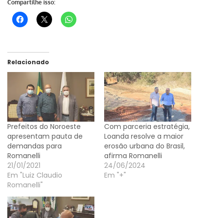
Compartilhe isso:
Relacionado
Prefeitos do Noroeste
Com parceria estratégia,
apresentam pauta de
Loanda resolve a maior
demandas para
erosão urbana do Brasil,
Romanelli
afirma Romanelli
21/01/2021
24/06/2024
Em "Luiz Claudio
Em "+"
Romanelli"