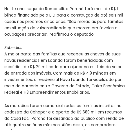
Neste ano, segundo Romanelli, o Paraná terá mais de R$ 1
bilhão financiado pelo BID para a construção de até seis mil
casas nos próximos cinco anos. “São moradias para famílias
em situação de vulnerabilidade que moram em favelas e
ocupações precárias”, reafirmou o deputado.
Subsídios
A maior parte das famílias que recebeu as chaves de suas
novas residências em Loanda foram beneficiadas com
subsídios de R$ 20 mil cada para ajudar no custeio do valor
de entrada dos imóveis. Com mais de R$ 4,9 milhões em
investimentos, o residencial Nova Loanda foi viabilizado por
meio da parceria entre Governo do Estado, Caixa Econômica
Federal e H3 Empreendimentos Imobiliários.
As moradias foram comercializadas às famílias inscritas no
cadastro da Cohapar e o aporte de R$ 680 mil em recursos
do Casa Fácil Paraná foi destinado ao público com renda de
até quatro salários mínimos. Além disso, os compradores