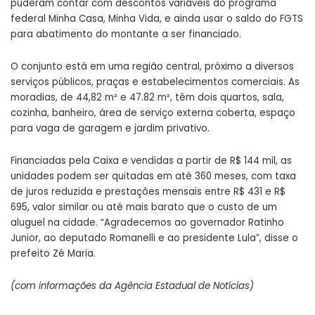
puderam contar com descontos variáveis do programa
federal Minha Casa, Minha Vida, e ainda usar o saldo do FGTS
para abatimento do montante a ser financiado.
O conjunto está em uma região central, próximo a diversos
serviços públicos, praças e estabelecimentos comerciais. As
moradias, de 44,82 m² e 47.82 m², têm dois quartos, sala,
cozinha, banheiro, área de serviço externa coberta, espaço
para vaga de garagem e jardim privativo.
Financiadas pela Caixa e vendidas a partir de R$ 144 mil, as
unidades podem ser quitadas em até 360 meses, com taxa
de juros reduzida e prestações mensais entre R$ 431 e R$
695, valor similar ou até mais barato que o custo de um
aluguel na cidade. “Agradecemos ao governador Ratinho
Junior, ao deputado Romanelli e ao presidente Lula”, disse o
prefeito Zé Maria.
(com informações da Agência Estadual de Notícias)