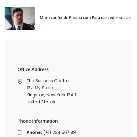
Moro confunde Paraná com Pará nas redes sociais
Office Address
The Business Centre
132, My Street,
Kingston, New York 12401
United States
Phone Information
Phone:
(+1) 234 567 89