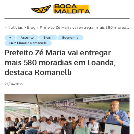
>
Notícias
>
Blog
>
Prefeito Zé Maria vai entregar mais 580 moradias em Loanda, destaca Romanelli
+
Assunto
Brasil
Economia
Luiz Claudio Romanelli
Prefeito Zé Maria vai entregar
mais 580 moradias em Loanda,
destaca Romanelli
22/04/2025