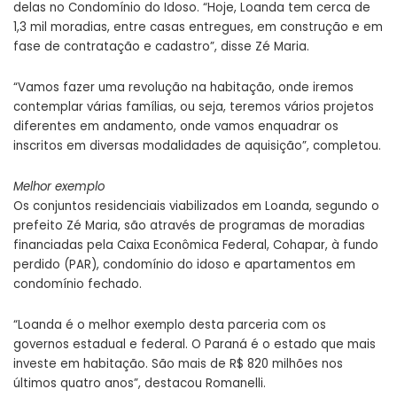
delas no Condomínio do Idoso. “Hoje, Loanda tem cerca de
1,3 mil moradias, entre casas entregues, em construção e em
fase de contratação e cadastro”, disse Zé Maria.
“Vamos fazer uma revolução na habitação, onde iremos
contemplar várias famílias, ou seja, teremos vários projetos
diferentes em andamento, onde vamos enquadrar os
inscritos em diversas modalidades de aquisição”, completou.
Melhor exemplo
Os conjuntos residenciais viabilizados em Loanda, segundo o
prefeito Zé Maria, são através de programas de moradias
financiadas pela Caixa Econômica Federal, Cohapar, à fundo
perdido (PAR), condomínio do idoso e apartamentos em
condomínio fechado.
“Loanda é o melhor exemplo desta parceria com os
governos estadual e federal. O Paraná é o estado que mais
investe em habitação. São mais de R$ 820 milhões nos
últimos quatro anos”, destacou Romanelli.