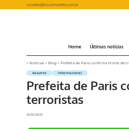
contato@bocamaldita.com.br
Home
Últimas notícias
>
Notícias
>
Blog
>
Prefeita de Paris confirma morte de tr
Assunto
Internacional
Prefeita de Paris 
terroristas
10/01/2015