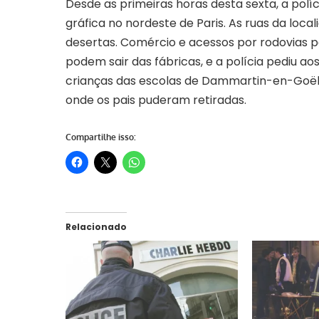
Desde as primeiras horas desta sexta, a pol
gráfica no nordeste de Paris. As ruas da loc
desertas. Comércio e acessos por rodovias
podem sair das fábricas, e a polícia pediu a
crianças das escolas de Dammartin-en-Goël
onde os pais puderam retiradas.
Compartilhe isso:
Relacionado