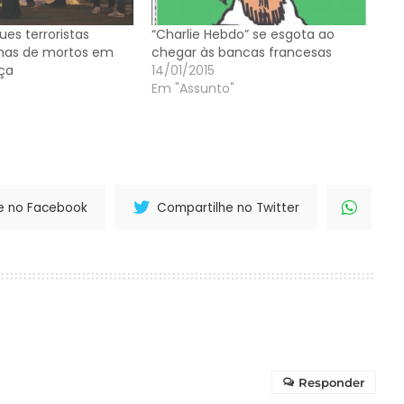
ues terroristas
“Charlie Hebdo” se esgota ao
nas de mortos em
chegar às bancas francesas
nça
14/01/2015
Em "Assunto"
e no Facebook
Compartilhe no Twitter
Responder