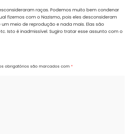
esconsideraram raças. Podemos muito bem condenar
al fizemos com o Nazismo, pois eles desconsideram
e um meio de reprodução e nada mais. Elas são
c. Isto é inadmissível. Sugiro tratar esse assunto com o
s obrigatórios são marcados com
*