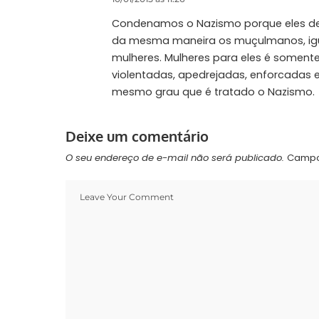
Condenamos o Nazismo porque eles d
da mesma maneira os muçulmanos, igu
mulheres. Mulheres para eles é soment
violentadas, apedrejadas, enforcadas et
mesmo grau que é tratado o Nazismo.
Deixe um comentário
O seu endereço de e-mail não será publicado.
Campo