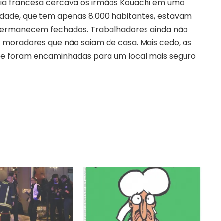
ícia francesa cercava os irmãos Kouachi em uma
alidade, que tem apenas 8.000 habitantes, estavam
 permanecem fechados. Trabalhadores ainda não
os moradores que não saiam de casa. Mais cedo, as
e foram encaminhadas para um local mais seguro