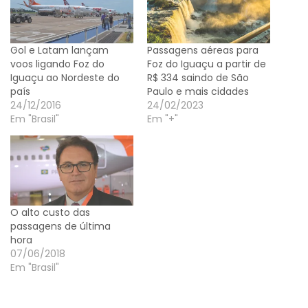
Gol e Latam lançam
Passagens aéreas para
voos ligando Foz do
Foz do Iguaçu a partir de
Iguaçu ao Nordeste do
R$ 334 saindo de São
país
Paulo e mais cidades
24/12/2016
24/02/2023
Em "Brasil"
Em "+"
O alto custo das
passagens de última
hora
07/06/2018
Em "Brasil"