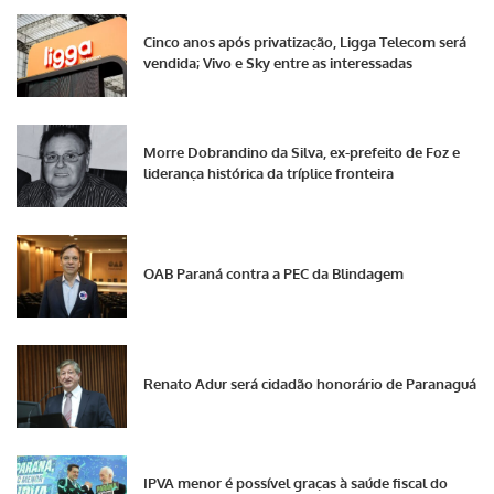
Cinco anos após privatização, Ligga Telecom será
vendida; Vivo e Sky entre as interessadas
Morre Dobrandino da Silva, ex-prefeito de Foz e
liderança histórica da tríplice fronteira
OAB Paraná contra a PEC da Blindagem
Renato Adur será cidadão honorário de Paranaguá
IPVA menor é possível graças à saúde fiscal do