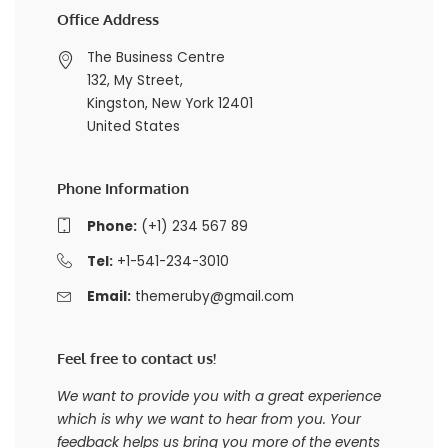
Office Address
The Business Centre
132, My Street,
Kingston, New York 12401
United States
Phone Information
Phone:
(+1) 234 567 89
Tel:
+1-541-234-3010
Email:
themeruby@gmail.com
Feel free to contact us!
We want to provide you with a great experience
which is why we want to hear from you. Your
feedback helps us bring you more of the events