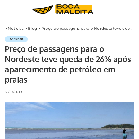
>
Notícias
>
Blog
>
Preço de passagens para o Nordeste teve queda de 26% após aparecimento de petróleo em praias
Assunto
Preço de passagens para o
Nordeste teve queda de 26% após
aparecimento de petróleo em
praias
31/10/2019