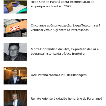
Rede Sine do Paraná lidera intermediação de
empregos no Brasil em 2025
Cinco anos após privatização, Ligga Telecom será
vendida; Vivo e Sky entre as interessadas
Morre Dobrandino da Silva, ex-prefeito de Foz e
liderança histórica da tríplice fronteira
OAB Paraná contra a PEC da Blindagem
Renato Adur será cidadão honorário de Paranaguá