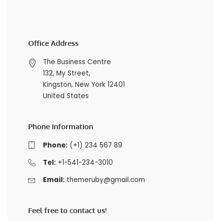
Office Address
The Business Centre
132, My Street,
Kingston, New York 12401
United States
Phone Information
Phone:
(+1) 234 567 89
Tel:
+1-541-234-3010
Email:
themeruby@gmail.com
Feel free to contact us!