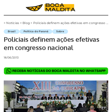
>
Notícias
>
Blog
>
Policiais definem ações efetivas em congresso nacional
Brasil
Política do Paraná
Sobre
Policiais definem ações efetivas
em congresso nacional
18/06/2013