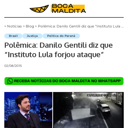
>
Notícias
>
Blog
>
Polêmica: Danilo Gentili diz que “Instituto Lula forjou ataque”
Brasil
Justiça
Política do Paraná
Polêmica: Danilo Gentili diz que
“Instituto Lula forjou ataque”
02/08/2015