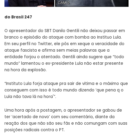
do
Brasil 247
O apresentador do SBT Danilo Gentili não deixou passar em
branco o episódio do ataque com bomba ao Instituo Lula.
Em seu perfil no Twitter, ele pôs em xeque a veracidade do
ataque fascista e afirma sem meias palavras que a
entidade forjou o atentado. Gentili ainda sugere que “todo
mundo” lamentou o ex-presidente Lula não estar presente
na hora da explosão.
“Instituto Lula forja ataque pra sair de vitima e o máximo que
conseguem com isso é todo mundo dizendo ‘que pena q o
Lula não tava lá na hora'”.
Uma hora após a postagem, o apresentador se gabou de
ter ‘acertado de novo’ com seu comentário, diante da
reação dos que não são seu fãs e não comungam com suas
posições radicais contra o PT.