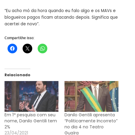
“Eu acho mó da hora quando eu falo algo e os MAVs e
blogueiros pagos ficam atacando depois. Significa que
acertei de novo”.
Compartilhe isso:
Relacionado
Em 1ª pesquisa com seu
Danilo Gentili apresenta
nome, Danilo Gentili tem
“Politicamente Incorreto”
2%
no dia 4 no Teatro
23/04/2021
Guaíra