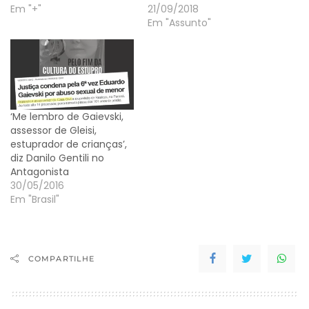
Em "+"
21/09/2018
Em "Assunto"
‘Me lembro de Gaievski,
assessor de Gleisi,
estuprador de crianças’,
diz Danilo Gentili no
Antagonista
30/05/2016
Em "Brasil"
COMPARTILHE