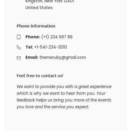
Kingston, New York 12401
United States
Phone Information
Phone:
(+1) 234 567 89
Tel:
+1-541-234-3010
Email:
themeruby@gmail.com
Feel free to contact us!
We want to provide you with a great experience
which is why we want to hear from you. Your
feedback helps us bring you more of the events
you love and the service you expect.