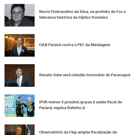
Morre Dobrandino da Silva, ex-prefeito de Foz e
liderança histórica da tríplice fronteira
OAB Paraná contra a PEC da Blindagem
Renato Adur será cidadão honorário de Paranaguá
IPVA menor é possível graças à saúde fiscal do
Paraná, explica Ratinho Jr
Observatório da Fiep amplia fiscalização do