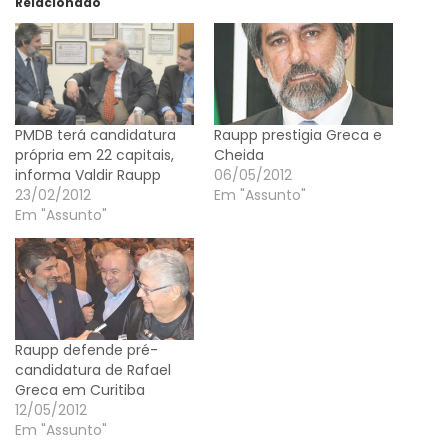
Relacionado
PMDB terá candidatura
Raupp prestigia Greca e
própria em 22 capitais,
Cheida
informa Valdir Raupp
06/05/2012
23/02/2012
Em "Assunto"
Em "Assunto"
Raupp defende pré-
candidatura de Rafael
Greca em Curitiba
12/05/2012
Em "Assunto"