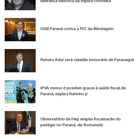
liderança histórica da tríplice fronteira
OAB Paraná contra a PEC da Blindagem
Renato Adur será cidadão honorário de Paranaguá
IPVA menor é possível graças à saúde fiscal do
Paraná, explica Ratinho Jr
Observatório da Fiep amplia fiscalização do
pedágio no Paraná, diz Romanelli