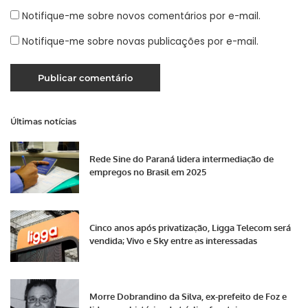
Notifique-me sobre novos comentários por e-mail.
Notifique-me sobre novas publicações por e-mail.
Últimas notícias
Rede Sine do Paraná lidera intermediação de
empregos no Brasil em 2025
Cinco anos após privatização, Ligga Telecom será
vendida; Vivo e Sky entre as interessadas
Morre Dobrandino da Silva, ex-prefeito de Foz e