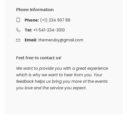
Phone Information
Phone:
(+1) 234 567 89
Tel:
+1-541-234-3010
Email:
themeruby@gmail.com
Feel free to contact us!
We want to provide you with a great experience
which is why we want to hear from you. Your
feedback helps us bring you more of the events
you love and the service you expect.