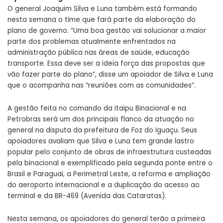
O general Joaquim Silva e Luna também está formando
nesta semana o time que fará parte da elaboração do
plano de governo. “Uma boa gestão vai solucionar a maior
parte dos problemas atualmente enfrentados na
administração pública nas áreas de saúde, educação
transporte. Essa deve ser a ideia força das propostas que
vão fazer parte do plano”, disse um apoiador de Silva e Luna
que o acompanha nas “reuniões com as comunidades”.
A gestão feita no comando da Itaipu Binacional e na
Petrobras será um dos principais flanco da atuação no
general na disputa da prefeitura de Foz do Iguaçu. Seus
apoiadores avaliam que Silva e Luna tem grande lastro
popular pelo conjunto de obras de infraestrutura custeadas
pela binacional e exemplificado pela segunda ponte entre o
Brasil e Paraguai, a Perimetral Leste, a reforma e ampliação
do aeroporto internacional e a duplicação do acesso ao
terminal e da BR-469 (Avenida das Cataratas).
Nesta semana, os apoiadores do general terão a primeira