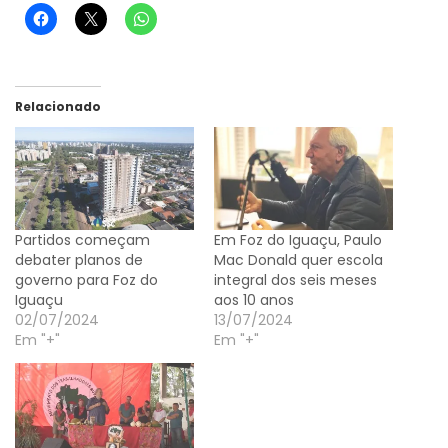
Relacionado
Partidos começam
Em Foz do Iguaçu, Paulo
debater planos de
Mac Donald quer escola
governo para Foz do
integral dos seis meses
Iguaçu
aos 10 anos
02/07/2024
13/07/2024
Em "+"
Em "+"