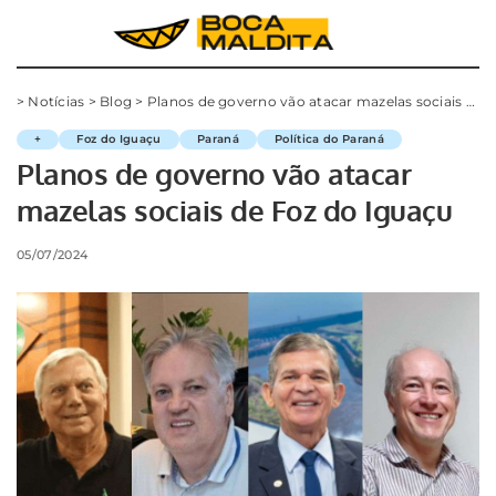
>
Notícias
>
Blog
>
Planos de governo vão atacar mazelas sociais de Foz do Iguaçu
+
Foz do Iguaçu
Paraná
Política do Paraná
Planos de governo vão atacar
mazelas sociais de Foz do Iguaçu
05/07/2024