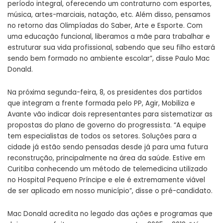
período integral, oferecendo um contraturno com esportes,
música, artes-marciais, natação, etc. Além disso, pensamos
no retorno das Olimpíadas do Saber, Arte e Esporte. Com
uma educação funcional, liberamos a mãe para trabalhar e
estruturar sua vida profissional, sabendo que seu filho estará
sendo bem formado no ambiente escolar”, disse Paulo Mac
Donald.
Na próxima segunda-feira, 8, os presidentes dos partidos
que integram a frente formada pelo PP, Agir, Mobiliza e
Avante vão indicar dois representantes para sistematizar as
propostas do plano de governo do progressista. “A equipe
tem especialistas de todos os setores. Soluções para a
cidade já estão sendo pensadas desde já para uma futura
reconstrução, principalmente na área da saúde. Estive em
Curitiba conhecendo um método de telemedicina utilizado
no Hospital Pequeno Príncipe e ele é extremamente viável
de ser aplicado em nosso município”, disse o pré-candidato.
Mac Donald acredita no legado das ações e programas que