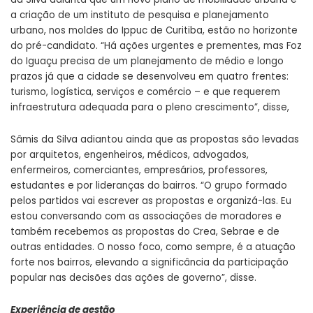
a criação de um instituto de pesquisa e planejamento
urbano, nos moldes do Ippuc de Curitiba, estão no horizonte
do pré-candidato. “Há ações urgentes e prementes, mas Foz
do Iguaçu precisa de um planejamento de médio e longo
prazos já que a cidade se desenvolveu em quatro frentes:
turismo, logística, serviços e comércio – e que requerem
infraestrutura adequada para o pleno crescimento”, disse,
Sâmis da Silva adiantou ainda que as propostas são levadas
por arquitetos, engenheiros, médicos, advogados,
enfermeiros, comerciantes, empresários, professores,
estudantes e por lideranças do bairros. “O grupo formado
pelos partidos vai escrever as propostas e organizá-las. Eu
estou conversando com as associações de moradores e
também recebemos as propostas do Crea, Sebrae e de
outras entidades. O nosso foco, como sempre, é a atuação
forte nos bairros, elevando a significância da participação
popular nas decisões das ações de governo”, disse.
Experiência de gestão