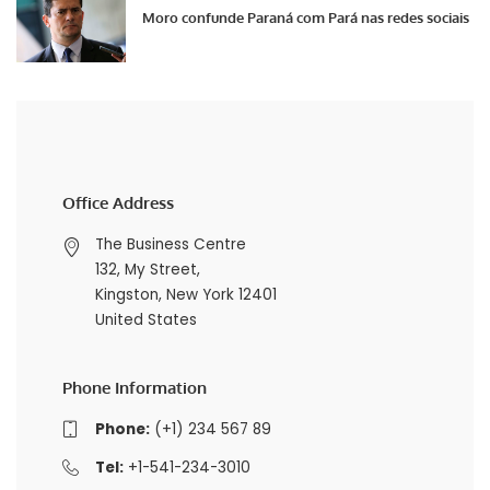
Moro confunde Paraná com Pará nas redes sociais
Office Address
The Business Centre
132, My Street,
Kingston, New York 12401
United States
Phone Information
Phone:
(+1) 234 567 89
Tel:
+1-541-234-3010