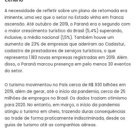
A necessidade de refletir sobre um plano de retomada era
iminente, uma vez que o setor no Estado vinha em franca
ascensão. Até outubro de 2019, o Paraná era o segundo com
o maior crescimento turístico do Brasil (5,4%) superando,
inclusive, a média nacional (1,5%). Também houve um
aumento de 23% de empresas que aderiram ao Cadastur,
cadastro de prestadores de serviços turísticos, o que
representa 1.183 novas empresas registradas em 2019. Além
disso, o Paraná marcou presença em pelo menos 30 eventos
do setor.
O turismo movimentou no País cerca de R$ 930 bilhões em
2019, além de gerar, até o início da pandemia, cerca de 25
milhões de empregos no Brasil. Os dados traziam otimismo
para 2020. No entanto, em março, o início da pandemia
atingiu o turismo em cheio, trazendo duras consequências
ao trade de forma praticamente indiscriminada, desde os
guias de turismo até as companhias aéreas.