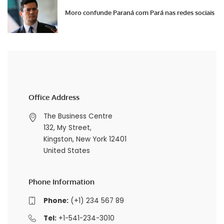
Moro confunde Paraná com Pará nas redes sociais
Office Address
The Business Centre
132, My Street,
Kingston, New York 12401
United States
Phone Information
Phone:
(+1) 234 567 89
Tel:
+1-541-234-3010