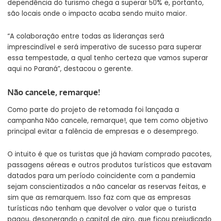
dependência do turismo chega a superar 50% e, portanto,
são locais onde o impacto acaba sendo muito maior.
“A colaboração entre todas as lideranças será
imprescindível e será imperativo de sucesso para superar
essa tempestade, a qual tenho certeza que vamos superar
aqui no Paraná”, destacou o gerente.
Não cancele, remarque!
Como parte do projeto de retomada foi lançada a
campanha Não cancele, remarque!, que tem como objetivo
principal evitar a falência de empresas e o desemprego.
O intuito é que os turistas que já haviam comprado pacotes,
passagens aéreas e outros produtos turísticos que estavam
datados para um período coincidente com a pandemia
sejam conscientizados a não cancelar as reservas feitas, e
sim que as remarquem. Isso faz com que as empresas
turísticas não tenham que devolver o valor que o turista
pagou, desonerando o capital de giro, que ficou prejudicado