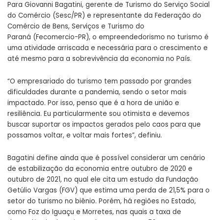
Para Giovanni Bagatini, gerente de Turismo do Serviço Social
do Comércio (Sesc/PR) e representante da Federação do
Comércio de Bens, Serviços e Turismo do
Paraná (Fecomercio-PR), o empreendedorismo no turismo é
uma atividade arriscada e necessária para o crescimento e
até mesmo para a sobrevivência da economia no País.
“O empresariado do turismo tem passado por grandes
dificuldades durante a pandemia, sendo o setor mais
impactado. Por isso, penso que é a hora de união e
resiliência. Eu particularmente sou otimista e devemos
buscar suportar os impactos gerados pelo caos para que
possamos voltar, e voltar mais fortes”, definiu.
Bagatini define ainda que é possível considerar um cenário
de estabilização da economia entre outubro de 2020 e
outubro de 2021, no qual ele cita um estudo da Fundação
Getúlio Vargas (FGV) que estima uma perda de 21,5% para o
setor do turismo no biênio. Porém, há regiões no Estado,
como Foz do Iguaçu e Morretes, nas quais a taxa de