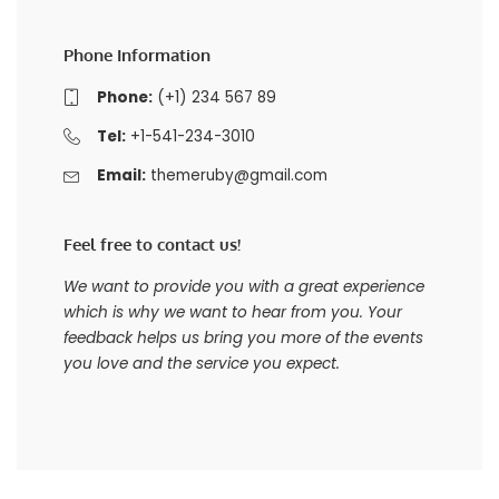
Phone Information
Phone:
(+1) 234 567 89
Tel:
+1-541-234-3010
Email:
themeruby@gmail.com
Feel free to contact us!
We want to provide you with a great experience
which is why we want to hear from you. Your
feedback helps us bring you more of the events
you love and the service you expect.