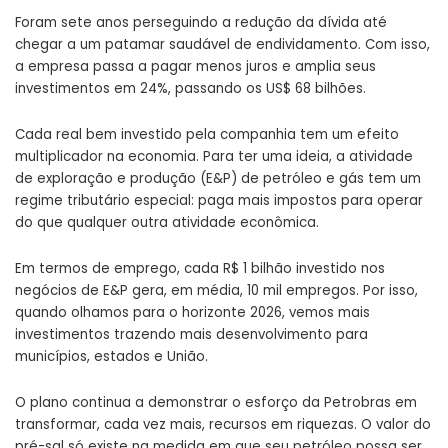
Foram sete anos perseguindo a redução da dívida até
chegar a um patamar saudável de endividamento. Com isso,
a empresa passa a pagar menos juros e amplia seus
investimentos em 24%, passando os US$ 68 bilhões.
Cada real bem investido pela companhia tem um efeito
multiplicador na economia. Para ter uma ideia, a atividade
de exploração e produção (E&P) de petróleo e gás tem um
regime tributário especial: paga mais impostos para operar
do que qualquer outra atividade econômica.
Em termos de emprego, cada R$ 1 bilhão investido nos
negócios de E&P gera, em média, 10 mil empregos. Por isso,
quando olhamos para o horizonte 2026, vemos mais
investimentos trazendo mais desenvolvimento para
municípios, estados e União.
O plano continua a demonstrar o esforço da Petrobras em
transformar, cada vez mais, recursos em riquezas. O valor do
pré-sal só existe na medida em que seu petróleo possa ser