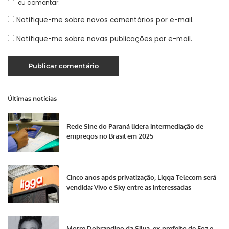
eu comentar.
Notifique-me sobre novos comentários por e-mail.
Notifique-me sobre novas publicações por e-mail.
Últimas notícias
Rede Sine do Paraná lidera intermediação de
empregos no Brasil em 2025
Cinco anos após privatização, Ligga Telecom será
vendida; Vivo e Sky entre as interessadas
Morre Dobrandino da Silva, ex-prefeito de Foz e