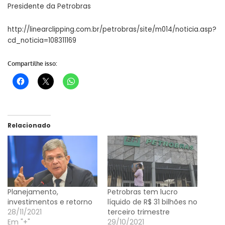
Presidente da Petrobras
http://linearclipping.com.br/petrobras/site/m014/noticia.asp?
cd_noticia=108311169
Compartilhe isso:
Relacionado
Planejamento,
Petrobras tem lucro
investimentos e retorno
líquido de R$ 31 bilhões no
28/11/2021
terceiro trimestre
Em "+"
29/10/2021