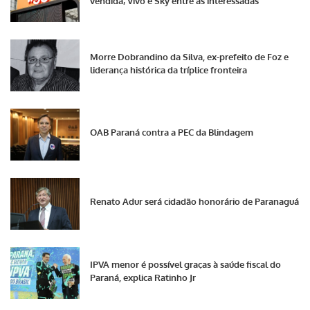
vendida; Vivo e Sky entre as interessadas
Morre Dobrandino da Silva, ex-prefeito de Foz e
liderança histórica da tríplice fronteira
OAB Paraná contra a PEC da Blindagem
Renato Adur será cidadão honorário de Paranaguá
IPVA menor é possível graças à saúde fiscal do
Paraná, explica Ratinho Jr