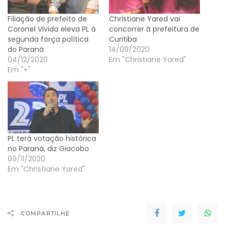
Filiação de prefeito de
Christiane Yared vai
Coronel Vivida eleva PL à
concorrer à prefeitura de
segunda força política
Curitiba
do Paraná
14/09/2020
04/12/2020
Em "Christiane Yared"
Em "+"
PL terá votação histórica
no Paraná, diz Giacobo
09/11/2020
Em "Christiane Yared"
COMPARTILHE