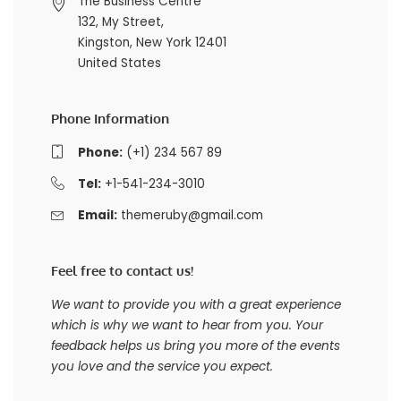
The Business Centre
132, My Street,
Kingston, New York 12401
United States
Phone Information
Phone:
(+1) 234 567 89
Tel:
+1-541-234-3010
Email:
themeruby@gmail.com
Feel free to contact us!
We want to provide you with a great experience
which is why we want to hear from you. Your
feedback helps us bring you more of the events
you love and the service you expect.