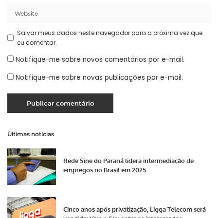
Salvar meus dados neste navegador para a próxima vez que
eu comentar.
Notifique-me sobre novos comentários por e-mail.
Notifique-me sobre novas publicações por e-mail.
Últimas notícias
Rede Sine do Paraná lidera intermediação de
empregos no Brasil em 2025
Cinco anos após privatização, Ligga Telecom será