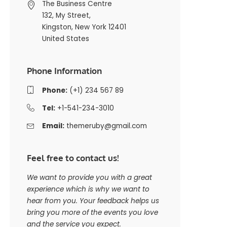
The Business Centre
132, My Street,
Kingston, New York 12401
United States
Phone Information
Phone:
(+1) 234 567 89
Tel:
+1-541-234-3010
Email:
themeruby@gmail.com
Feel free to contact us!
We want to provide you with a great
experience which is why we want to
hear from you. Your feedback helps us
bring you more of the events you love
and the service you expect.