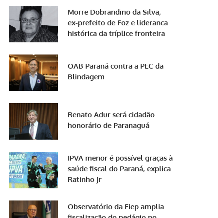
Morre Dobrandino da Silva,
ex-prefeito de Foz e liderança
histórica da tríplice fronteira
OAB Paraná contra a PEC da
Blindagem
Renato Adur será cidadão
honorário de Paranaguá
IPVA menor é possível graças à
saúde fiscal do Paraná, explica
Ratinho Jr
Observatório da Fiep amplia
fiscalização do pedágio no