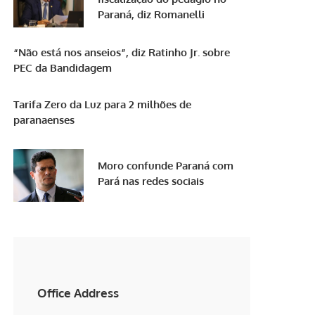
Paraná, diz Romanelli
“Não está nos anseios”, diz Ratinho Jr. sobre
PEC da Bandidagem
Tarifa Zero da Luz para 2 milhões de
paranaenses
Moro confunde Paraná com
Pará nas redes sociais
Office Address