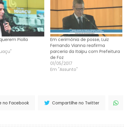
 querem Piolla
Em cerimônia de posse, Luiz
Fernando Vianna reafirma
guaçu"
parceria da Itaipu com Prefeitura
de Foz
01/05/2017
Em "Assunto"
e no Facebook
Compartilhe no Twitter