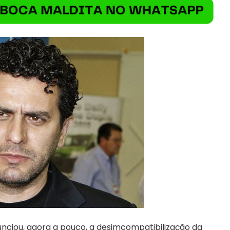
unciou, agora a pouco, a desimcompatibilização da