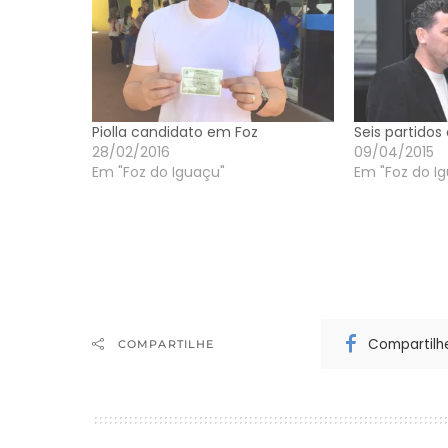
Piolla candidato em Foz
Seis partidos
28/02/2016
09/04/2015
Em "Foz do Iguaçu"
Em "Foz do I
Compartilh
COMPARTILHE