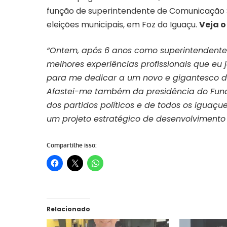
função de superintendente de Comunicação So
eleições municipais, em Foz do Iguaçu.
Veja o
“Ontem, após 6 anos como superintendente
melhores experiências profissionais que eu j
para me dedicar a um novo e gigantesco des
Afastei-me também da presidência do Fund
dos partidos políticos e de todos os igua
um projeto estratégico de desenvolvimento
Compartilhe isso:
Relacionado