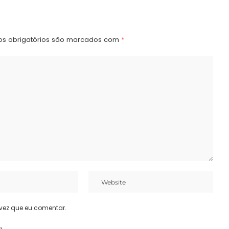
s obrigatórios são marcados com
*
vez que eu comentar.