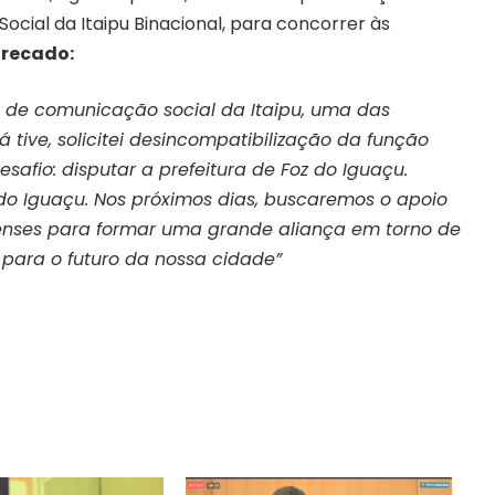
cial da Itaipu Binacional, para concorrer às
 recado:
 de comunicação social da Itaipu, uma das
á tive, solicitei desincompatibilização da função
afio: disputar a prefeitura de Foz do Iguaçu.
o Iguaçu. Nos próximos dias, buscaremos o apoio
çuenses para formar uma grande aliança em torno de
 para o futuro da nossa cidade”