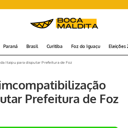
Paraná
Brasil
Curitiba
Foz do Iguaçu
Eleições
da Itaipu para disputar Prefeitura de Foz
simcompatibilização
putar Prefeitura de Foz