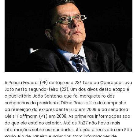
A Polícia Federal (PF) deflagrou a 23ª fase da Operação Lava
Jato nesta segunda-feira (22). Um dos alvos desta etapa é
o publicitário João Santana, que foi marqueteiro das
campanhas da presidente Dilma Rousseff e da campanha
da reeleição do ex-presidente Lula em 2006 e da senadora
Gleisi Hoffmann (PT) em 2008. As primeiras informações são
de que ele está no exterior. Até as 7h27 não havia mais
informações sobre os mandados. A ação é realizada em São
Paulo, Rio de Janeiro e Salvador. Com informações de