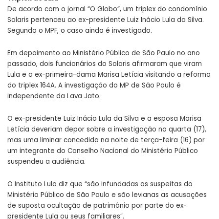
De acordo com o jornal “O Globo”, um triplex do condomínio
Solaris pertenceu ao ex-presidente Luiz Inácio Lula da Silva.
Segundo o MPF, o caso ainda é investigado.
Em depoimento ao Ministério Público de São Paulo no ano
passado, dois funcionários do Solaris afirmaram que viram
Lula e a ex-primeira-dama Marisa Letícia visitando a reforma
do triplex 164A. A investigação do MP de São Paulo é
independente da Lava Jato.
O ex-presidente Luiz Inácio Lula da Silva e a esposa Marisa
Letícia deveriam depor sobre a investigação na quarta (17),
mas uma liminar concedida na noite de terça-feira (16) por
um integrante do Conselho Nacional do Ministério Público
suspendeu a audiência.
O Instituto Lula diz que “são infundadas as suspeitas do
Ministério Público de São Paulo e são levianas as acusações
de suposta ocultação de patrimônio por parte do ex-
presidente Lula ou seus familiares”.