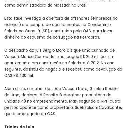
como administradora da Mossack no Brasil.
Esta fase investiga a abertura de offshores (empresas no
exterior) e a compra de apartamentos no Condomínio
Solaris, no Guarujá (SP), construído pela OAS, para lavar
dinheiro do esquema de corrupção na Petrobras.
O despacho do juiz Sérgio Moro diz que uma cunhada de
Vaccari, Marice Correa de Lima, pagou R$ 200 mil por um
apartamento em construção no Solaris, até 2012. No ano
seguinte, desistiu do negócio e recebeu como devolução da
OAS R$ 430 mil.
Além disso, a mulher de João Vaccari Neto, Giselda Rousie
de Lima, declarou à Receita Federal ser proprietária da
unidade 43 no empreendimento. Mas, segundo o MPF, outra
pessoa aparece como proprietária: Sueli Falsoni Cavalcante,
que é empregada da OAS.
Triplex de Lula