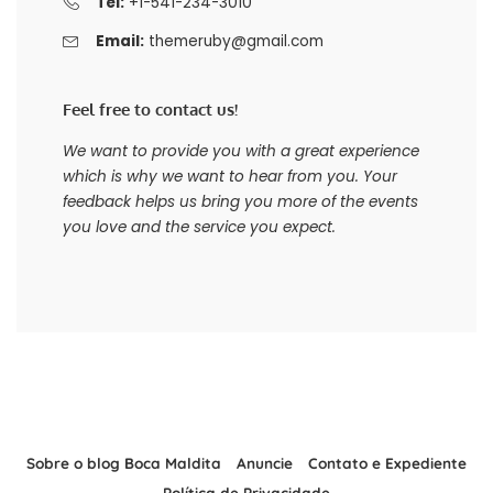
Tel:
+1-541-234-3010
Email:
themeruby@gmail.com
Feel free to contact us!
We want to provide you with a great experience
which is why we want to hear from you. Your
feedback helps us bring you more of the events
you love and the service you expect.
Sobre o blog Boca Maldita
Anuncie
Contato e Expediente
Política de Privacidade