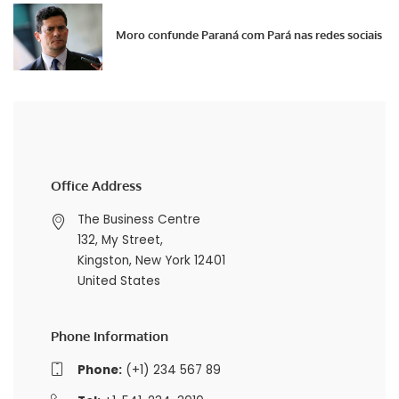
Moro confunde Paraná com Pará nas redes sociais
Office Address
The Business Centre
132, My Street,
Kingston, New York 12401
United States
Phone Information
Phone:
(+1) 234 567 89