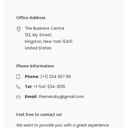
Office Address
The Business Centre
132, My Street,
Kingston, New York 12401
United States
Phone Information
Phone:
(+1) 234 567 89
Tel:
+1-541-234-3010
Email:
themeruby@gmail.com
Feel free to contact us!
We want to provide you with a great experience