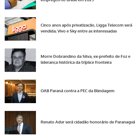
Cinco anos após privatização, Ligga Telecom será
vendida; Vivo e Sky entre as interessadas
Morre Dobrandino da Silva, ex-prefeito de Foz e
liderança histórica da tríplice fronteira
OAB Paraná contra a PEC da Blindagem
Renato Adur será cidadão honorário de Paranaguá