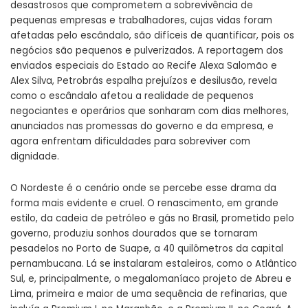
desastrosos que comprometem a sobrevivência de
pequenas empresas e trabalhadores, cujas vidas foram
afetadas pelo escândalo, são difíceis de quantificar, pois os
negócios são pequenos e pulverizados. A reportagem dos
enviados especiais do Estado ao Recife Alexa Salomão e
Alex Silva, Petrobrás espalha prejuízos e desilusão, revela
como o escândalo afetou a realidade de pequenos
negociantes e operários que sonharam com dias melhores,
anunciados nas promessas do governo e da empresa, e
agora enfrentam dificuldades para sobreviver com
dignidade.
O Nordeste é o cenário onde se percebe esse drama da
forma mais evidente e cruel. O renascimento, em grande
estilo, da cadeia de petróleo e gás no Brasil, prometido pelo
governo, produziu sonhos dourados que se tornaram
pesadelos no Porto de Suape, a 40 quilômetros da capital
pernambucana. Lá se instalaram estaleiros, como o Atlântico
Sul, e, principalmente, o megalomaníaco projeto de Abreu e
Lima, primeira e maior de uma sequência de refinarias, que