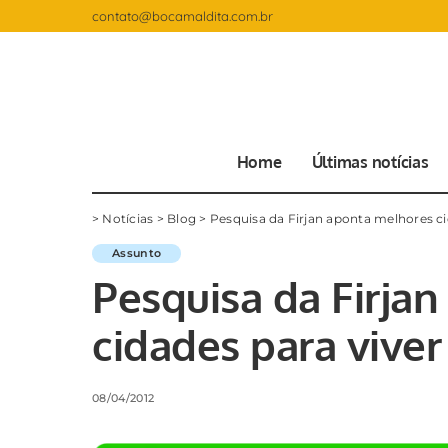
contato@bocamaldita.com.br
Home
Últimas notícias
>
Notícias
>
Blog
>
Pesquisa da Firjan aponta melhores c
Assunto
Pesquisa da Firja
cidades para vive
08/04/2012