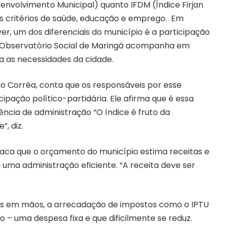
senvolvimento Municipal) quanto IFDM (Índice Firjan
 critérios de saúde, educação e emprego.
Em
er, um dos diferenciais do município é a participação
O Observatório Social de Maringá acompanha em
a as necessidades da cidade.
o Corrêa, conta que os responsáveis por esse
ação político-partidária. Ele afirma que é essa
ncia de administração “O índice é fruto da
, diz.
estaca que o orçamento do município estima receitas e
uma administração eficiente. “A receita deve ser
ais em mãos, a arrecadação de impostos como o IPTU
o – uma despesa fixa e que dificilmente se reduz.