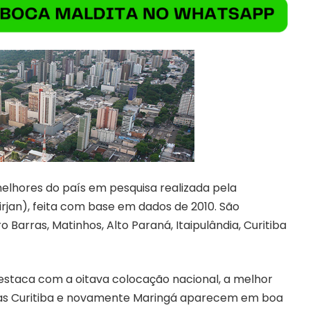
elhores do país em pesquisa realizada pela
irjan), feita com base em dados de 2010. São
o Barras, Matinhos, Alto Paraná, Itaipulândia, Curitiba
destaca com a oitava colocação nacional, a melhor
nas Curitiba e novamente Maringá aparecem em boa