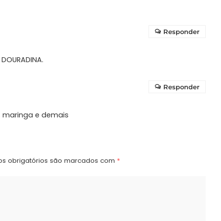
Responder
é DOURADINA.
Responder
 maringa e demais
s obrigatórios são marcados com
*