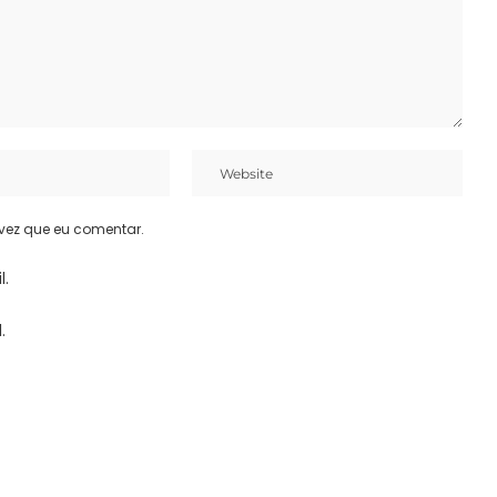
vez que eu comentar.
l.
.