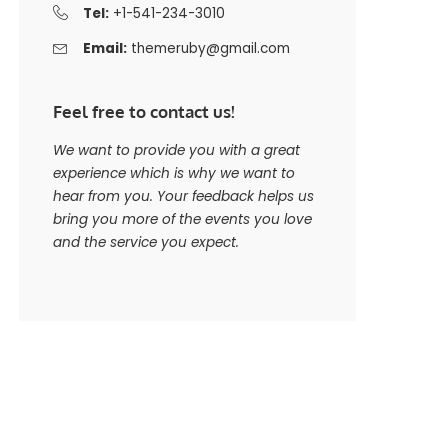
Tel:
+1-541-234-3010
Email:
themeruby@gmail.com
Feel free to contact us!
We want to provide you with a great
experience which is why we want to
hear from you. Your feedback helps us
bring you more of the events you love
and the service you expect.