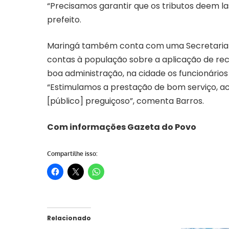
“Precisamos garantir que os tributos deem la
prefeito.
Maringá também conta com uma Secretaria d
contas à população sobre a aplicação de re
boa administração, na cidade os funcionários
“Estimulamos a prestação de bom serviço, a
[público] preguiçoso”, comenta Barros.
Com informações Gazeta do Povo
Compartilhe isso:
Relacionado