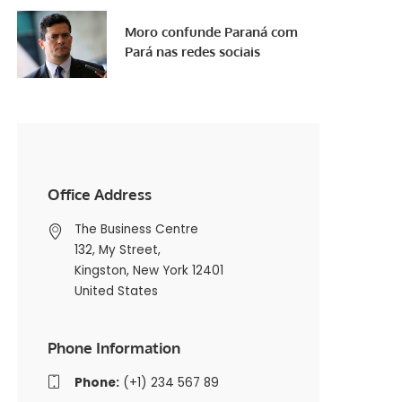
Moro confunde Paraná com
Pará nas redes sociais
Office Address
The Business Centre
132, My Street,
Kingston, New York 12401
United States
Phone Information
Phone:
(+1) 234 567 89