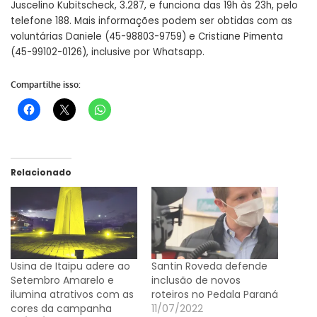
Juscelino Kubitscheck, 3.287, e funciona das 19h às 23h, pelo
telefone 188. Mais informações podem ser obtidas com as
voluntárias Daniele (45-98803-9759) e Cristiane Pimenta
(45-99102-0126), inclusive por Whatsapp.
Compartilhe isso:
Relacionado
Usina de Itaipu adere ao
Santin Roveda defende
Setembro Amarelo e
inclusão de novos
ilumina atrativos com as
roteiros no Pedala Paraná
cores da campanha
11/07/2022