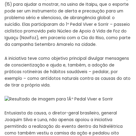
(15) para ajudar a mostrar, na usina de Itaipu, que o esporte
pode ser um instrumento de alerta e precaução para um
problema sério e silencioso, de abrangência global: o
suicídio. Elas participaram do 1º Pedal Viver e Sorrir – passeio
ciclístico promovido pelo Núcleo de Apoio à Vida de Foz do
Iguaçu (Navifoz), em parceria com a Cia do Riso, como parte
da campanha Setembro Amarelo na cidade.
A iniciativa teve como objetivo principal divulgar mensagens
de conscientização e ajuda e, também, a adoção de
práticas rotineiras de hábitos saudáveis – pedalar, por
exemplo – como antídotos naturais contra as causas do ato
de tirar a própria vida.
Entusiasta da causa, o diretor-geral brasileiro, general
Joaquim Silva e Luna, não apenas apoiou a iniciativa
permitindo a realização do evento dentro da hidrelétrica
como também vestiu a camisa da ação e pedalou oito