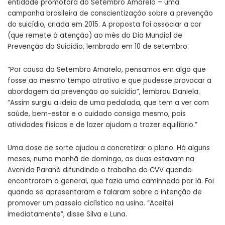
entidade promotora do Setembro Amarelo – uma
campanha brasileira de conscientização sobre a prevenção
do suicídio, criada em 2015. A proposta foi associar a cor
(que remete à atenção) ao mês do Dia Mundial de
Prevenção do Suicídio, lembrado em 10 de setembro.
“Por causa do Setembro Amarelo, pensamos em algo que
fosse ao mesmo tempo atrativo e que pudesse provocar a
abordagem da prevenção ao suicídio”, lembrou Daniela.
“Assim surgiu a ideia de uma pedalada, que tem a ver com
saúde, bem-estar e o cuidado consigo mesmo, pois
atividades físicas e de lazer ajudam a trazer equilíbrio.”
Uma dose de sorte ajudou a concretizar o plano. Há alguns
meses, numa manhã de domingo, as duas estavam na
Avenida Paraná difundindo o trabalho do CVV quando
encontraram o general, que fazia uma caminhada por lá. Foi
quando se apresentaram e falaram sobre a intenção de
promover um passeio ciclístico na usina. “Aceitei
imediatamente”, disse Silva e Luna.