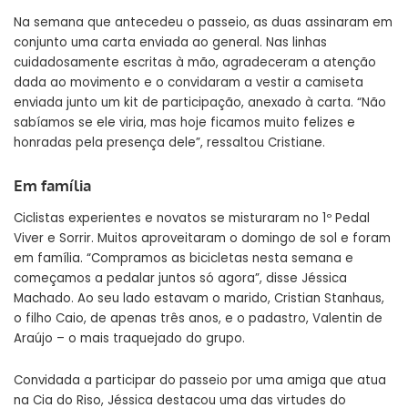
Na semana que antecedeu o passeio, as duas assinaram em
conjunto uma carta enviada ao general. Nas linhas
cuidadosamente escritas à mão, agradeceram a atenção
dada ao movimento e o convidaram a vestir a camiseta
enviada junto um kit de participação, anexado à carta. “Não
sabíamos se ele viria, mas hoje ficamos muito felizes e
honradas pela presença dele”, ressaltou Cristiane.
Em família
Ciclistas experientes e novatos se misturaram no 1º Pedal
Viver e Sorrir. Muitos aproveitaram o domingo de sol e foram
em família. “Compramos as bicicletas nesta semana e
começamos a pedalar juntos só agora”, disse Jéssica
Machado. Ao seu lado estavam o marido, Cristian Stanhaus,
o filho Caio, de apenas três anos, e o padastro, Valentin de
Araújo – o mais traquejado do grupo.
Convidada a participar do passeio por uma amiga que atua
na Cia do Riso, Jéssica destacou uma das virtudes do