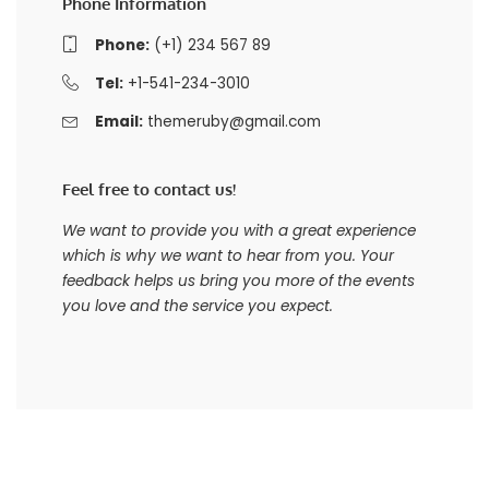
Phone Information
Phone:
(+1) 234 567 89
Tel:
+1-541-234-3010
Email:
themeruby@gmail.com
Feel free to contact us!
We want to provide you with a great experience
which is why we want to hear from you. Your
feedback helps us bring you more of the events
you love and the service you expect.