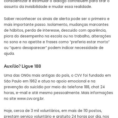
conscientizar e estimular o diálogo contribuem para tirar o
assunto da invisibilidade e mudar essa realidade.
Saber reconhecer os sinais de alerta pode ser o primeiro e
mais importante passo. Isolamento, mudanças marcantes
de hábitos, perda de interesse, descuido com aparência,
piora do desempenho na escola ou no trabalho, alterações
no sono e no apetite e frases como “preferia estar morto”
ou “quero desaparecer” podem indicar necessidade de
ajuda.
Auxílio? Ligue 188
Uma das ONGs mais antigas do país, o CVV foi fundado em
São Paulo em 1962 e atua no apoio emocional e na
prevenção do suicídio por meio do telefone 188, chat 24
horas, e-mail e até mesmo pessoalmente. Mais informações
no site www.cvv.org.br.
Hoje, cerca de 3 mil voluntários, em mais de 110 postos,
prestam serviço voluntário e gratuito 24 horas por dia, nos