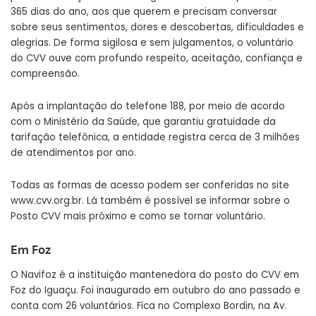
365 dias do ano, aos que querem e precisam conversar
sobre seus sentimentos, dores e descobertas, dificuldades e
alegrias. De forma sigilosa e sem julgamentos, o voluntário
do CVV ouve com profundo respeito, aceitação, confiança e
compreensão.
Após a implantação do telefone 188, por meio de acordo
com o Ministério da Saúde, que garantiu gratuidade da
tarifação telefônica, a entidade registra cerca de 3 milhões
de atendimentos por ano.
Todas as formas de acesso podem ser conferidas no site
www.cvv.org.br. Lá também é possível se informar sobre o
Posto CVV mais próximo e como se tornar voluntário.
Em Foz
O Navifoz é a instituição mantenedora do posto do CVV em
Foz do Iguaçu. Foi inaugurado em outubro do ano passado e
conta com 26 voluntários. Fica no Complexo Bordin, na Av.