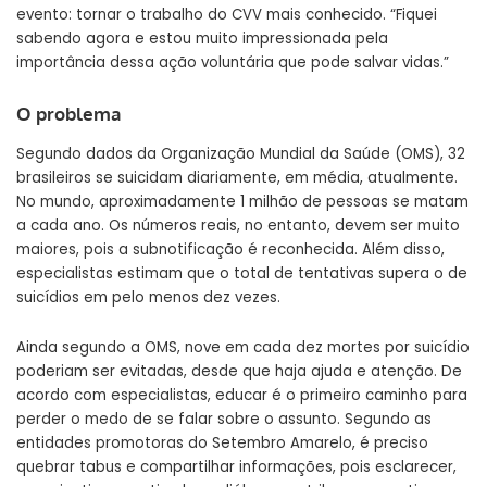
evento: tornar o trabalho do CVV mais conhecido. “Fiquei
sabendo agora e estou muito impressionada pela
importância dessa ação voluntária que pode salvar vidas.”
O problema
Segundo dados da Organização Mundial da Saúde (OMS), 32
brasileiros se suicidam diariamente, em média, atualmente.
No mundo, aproximadamente 1 milhão de pessoas se matam
a cada ano. Os números reais, no entanto, devem ser muito
maiores, pois a subnotificação é reconhecida. Além disso,
especialistas estimam que o total de tentativas supera o de
suicídios em pelo menos dez vezes.
Ainda segundo a OMS, nove em cada dez mortes por suicídio
poderiam ser evitadas, desde que haja ajuda e atenção. De
acordo com especialistas, educar é o primeiro caminho para
perder o medo de se falar sobre o assunto. Segundo as
entidades promotoras do Setembro Amarelo, é preciso
quebrar tabus e compartilhar informações, pois esclarecer,