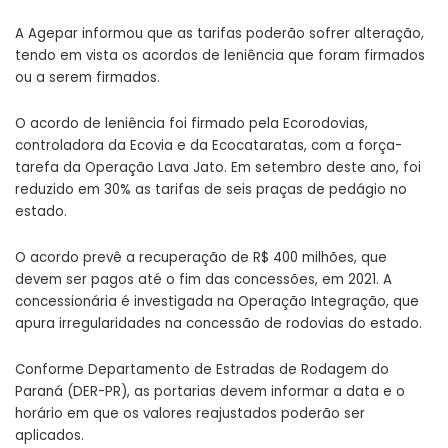
A Agepar informou que as tarifas poderão sofrer alteração,
tendo em vista os acordos de leniência que foram firmados
ou a serem firmados.
O
acordo de leniência
foi firmado pela Ecorodovias,
controladora da Ecovia e da Ecocataratas, com a força-
tarefa da
Operação Lava Jato
. Em setembro deste ano,
foi
reduzido em 30% as tarifas de seis praças de pedágio no
estado.
O acordo prevê a recuperação de R$ 400 milhões, que
devem ser pagos até o fim das concessões, em 2021. A
concessionária é investigada na
Operação Integração
, que
apura irregularidades na concessão de rodovias do estado.
Conforme Departamento de Estradas de Rodagem do
Paraná (DER-PR), as portarias devem informar a data e o
horário em que os valores reajustados poderão ser
aplicados.