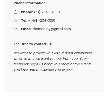
Phone Information
Phone:
(+1) 234 567 89
Tel:
+1-541-234-3010
Email:
themeruby@gmail.com
Feel free to contact us!
We want to provide you with a great experience
which is why we want to hear from you. Your
feedback helps us bring you more of the events
you love and the service you expect.