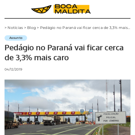
>
Notícias
>
Blog
>
Pedágio no Paraná vai ficar cerca de 3,3% mais caro
Assunto
Pedágio no Paraná vai ficar cerca
de 3,3% mais caro
04/12/2019