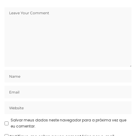
Salvar meus dados neste navegador para a próxima vez que
eu comentar.