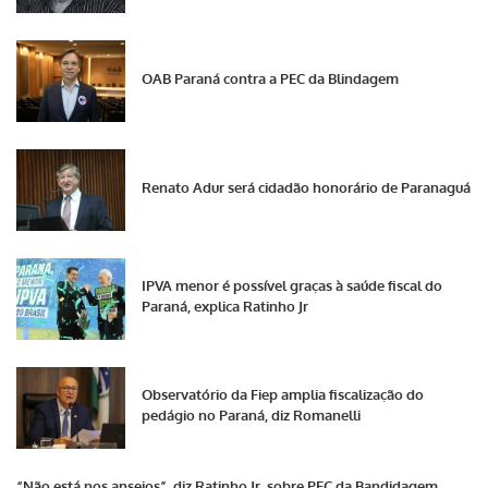
OAB Paraná contra a PEC da Blindagem
Renato Adur será cidadão honorário de Paranaguá
IPVA menor é possível graças à saúde fiscal do
Paraná, explica Ratinho Jr
Observatório da Fiep amplia fiscalização do
pedágio no Paraná, diz Romanelli
“Não está nos anseios”, diz Ratinho Jr. sobre PEC da Bandidagem