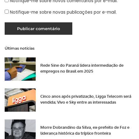
Notifique-me sobre novos comentários por e-mail.
Notifique-me sobre novas publicações por e-mail.
Últimas notícias
Rede Sine do Paraná lidera intermediação de
empregos no Brasil em 2025
Cinco anos após privatização, Ligga Telecom será
vendida; Vivo e Sky entre as interessadas
Morre Dobrandino da Silva, ex-prefeito de Foz e
liderança histórica da tríplice fronteira