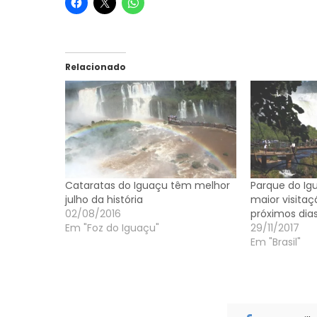
Relacionado
Cataratas do Iguaçu têm melhor
Parque do Igu
julho da história
maior visitaç
02/08/2016
próximos dia
Em "Foz do Iguaçu"
29/11/2017
Em "Brasil"