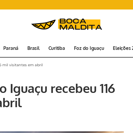
Paraná
Brasil
Curitiba
Foz do Iguaçu
Eleições
 mil visitantes em abril
o Iguaçu recebeu 116
bril