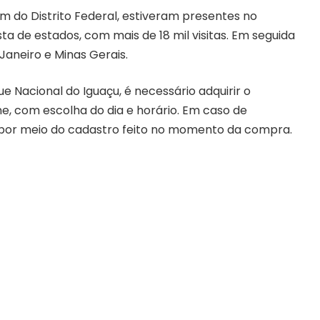
lém do Distrito Federal, estiveram presentes no
ta de estados, com mais de 18 mil visitas. Em seguida
Janeiro e Minas Gerais.
ue Nacional do Iguaçu, é necessário adquirir o
ine, com escolha do dia e horário. Em caso de
o por meio do cadastro feito no momento da compra.