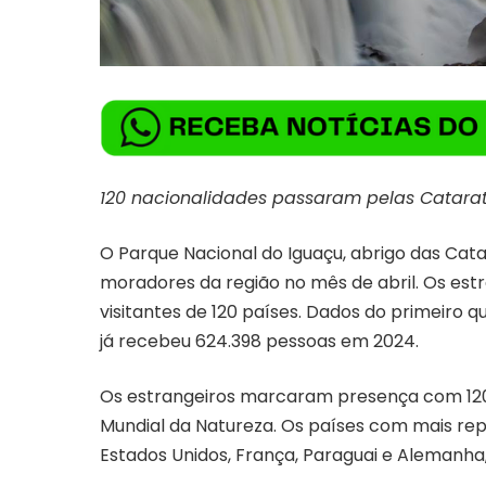
120 nacionalidades passaram pelas Catara
O Parque Nacional do Iguaçu, abrigo das Catara
moradores da região no mês de abril. Os est
visitantes de 120 países. Dados do primeiro
já recebeu 624.398 pessoas em 2024.
Os estrangeiros marcaram presença com 12
Mundial da Natureza. Os países com mais repr
Estados Unidos, França, Paraguai e Alemanha