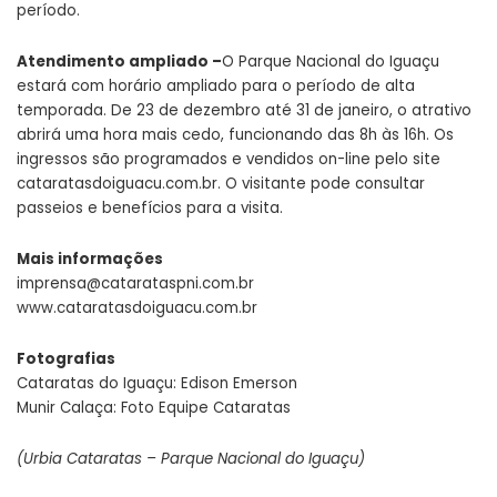
período.
Atendimento ampliado –
O Parque Nacional do Iguaçu
estará com horário ampliado para o período de alta
temporada. De 23 de dezembro até 31 de janeiro, o atrativo
abrirá uma hora mais cedo, funcionando das 8h às 16h. Os
ingressos são programados e vendidos on-line pelo site
cataratasdoiguacu.com.br. O visitante pode consultar
passeios e benefícios para a visita.
Mais informações
imprensa@catarataspni.com.br
www.cataratasdoiguacu.com.br
Fotografias
Cataratas do Iguaçu: Edison Emerson
Munir Calaça: Foto Equipe Cataratas
(Urbia Cataratas – Parque Nacional do Iguaçu)