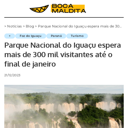
>
Notícias
>
Blog
>
Parque Nacional do Iguaçu espera mais de 300 mil visitantes até o final de janeiro
+
Foz do Iguaçu
Paraná
Turismo
Parque Nacional do Iguaçu espera
mais de 300 mil visitantes até o
final de janeiro
21/12/2023