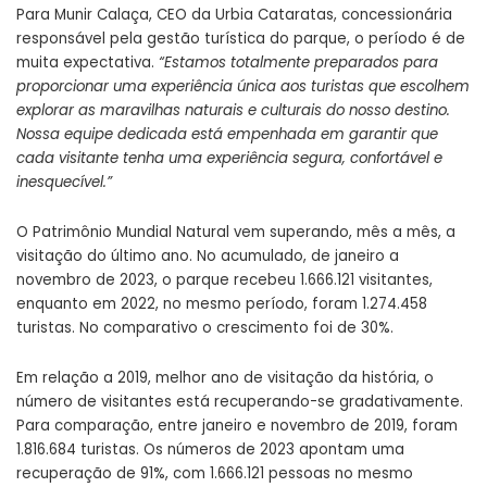
Para Munir Calaça, CEO da Urbia Cataratas, concessionária
responsável pela gestão turística do parque, o período é de
muita expectativa.
“Estamos totalmente preparados para
proporcionar uma experiência única aos turistas que escolhem
explorar as maravilhas naturais e culturais do nosso destino.
Nossa equipe dedicada está empenhada em garantir que
cada visitante tenha uma experiência segura, confortável e
inesquecível.”
O Patrimônio Mundial Natural vem superando, mês a mês, a
visitação do último ano. No acumulado, de janeiro a
novembro de 2023, o parque recebeu 1.666.121 visitantes,
enquanto em 2022, no mesmo período, foram 1.274.458
turistas. No comparativo o crescimento foi de 30%.
Em relação a 2019, melhor ano de visitação da história, o
número de visitantes está recuperando-se gradativamente.
Para comparação, entre janeiro e novembro de 2019, foram
1.816.684 turistas. Os números de 2023 apontam uma
recuperação de 91%, com 1.666.121 pessoas no mesmo