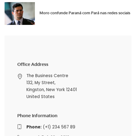
Moro confunde Paraná com Pará nas redes sociais
Office Address
The Business Centre
132, My Street,
Kingston, New York 12401
United States
Phone Information
Phone:
(+1) 234 567 89