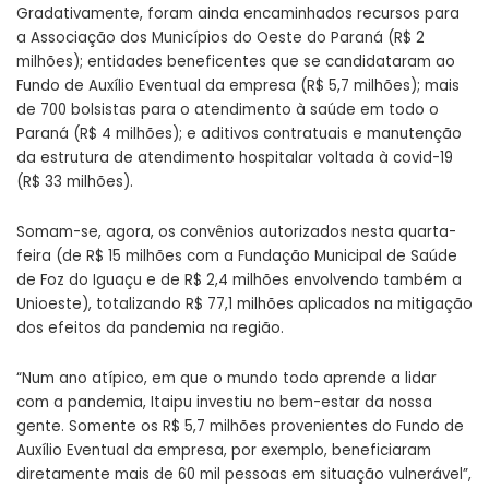
Gradativamente, foram ainda encaminhados recursos para
a Associação dos Municípios do Oeste do Paraná (R$ 2
milhões); entidades beneficentes que se candidataram ao
Fundo de Auxílio Eventual da empresa (R$ 5,7 milhões); mais
de 700 bolsistas para o atendimento à saúde em todo o
Paraná (R$ 4 milhões); e aditivos contratuais e manutenção
da estrutura de atendimento hospitalar voltada à covid-19
(R$ 33 milhões).
Somam-se, agora, os convênios autorizados nesta quarta-
feira (de R$ 15 milhões com a Fundação Municipal de Saúde
de Foz do Iguaçu e de R$ 2,4 milhões envolvendo também a
Unioeste), totalizando R$ 77,1 milhões aplicados na mitigação
dos efeitos da pandemia na região.
“Num ano atípico, em que o mundo todo aprende a lidar
com a pandemia, Itaipu investiu no bem-estar da nossa
gente. Somente os R$ 5,7 milhões provenientes do Fundo de
Auxílio Eventual da empresa, por exemplo, beneficiaram
diretamente mais de 60 mil pessoas em situação vulnerável”,