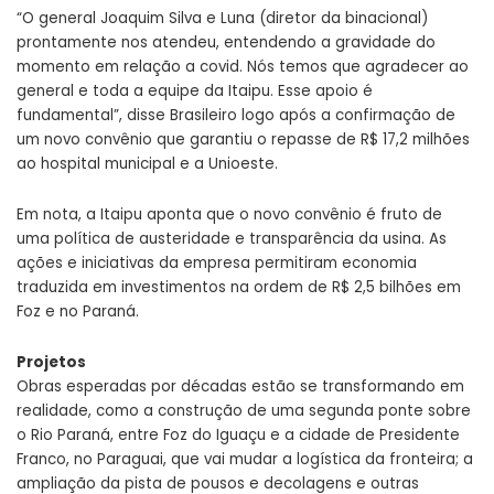
“O general Joaquim Silva e Luna (diretor da binacional)
prontamente nos atendeu, entendendo a gravidade do
momento em relação a covid. Nós temos que agradecer ao
general e toda a equipe da Itaipu. Esse apoio é
fundamental”, disse Brasileiro logo após a confirmação de
um novo convênio que garantiu o repasse de R$ 17,2 milhões
ao hospital municipal e a Unioeste.
Em nota, a Itaipu aponta que o novo convênio é fruto de
uma política de austeridade e transparência da usina. As
ações e iniciativas da empresa permitiram economia
traduzida em investimentos na ordem de R$ 2,5 bilhões em
Foz e no Paraná.
Projetos
Obras esperadas por décadas estão se transformando em
realidade, como a construção de uma segunda ponte sobre
o Rio Paraná, entre Foz do Iguaçu e a cidade de Presidente
Franco, no Paraguai, que vai mudar a logística da fronteira; a
ampliação da pista de pousos e decolagens e outras