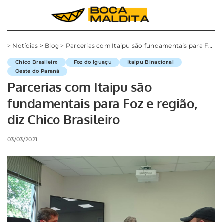
>
Notícias
>
Blog
>
Parcerias com Itaipu são fundamentais para Foz e região, diz Chico Brasileiro
Chico Brasileiro
Foz do Iguaçu
Itaipu Binacional
Oeste do Paraná
Parcerias com Itaipu são
fundamentais para Foz e região,
diz Chico Brasileiro
03/03/2021