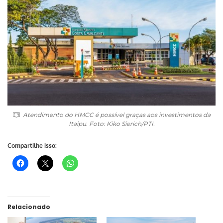
Atendimento do HMCC é possível graças aos investimentos da
Itaipu. Foto: Kiko Sierich/PTI.
Compartilhe isso:
Relacionado