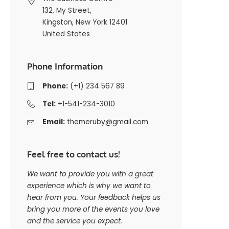
132, My Street,
Kingston, New York 12401
United States
Phone Information
Phone:
(+1) 234 567 89
Tel:
+1-541-234-3010
Email:
themeruby@gmail.com
Feel free to contact us!
We want to provide you with a great
experience which is why we want to
hear from you. Your feedback helps us
bring you more of the events you love
and the service you expect.