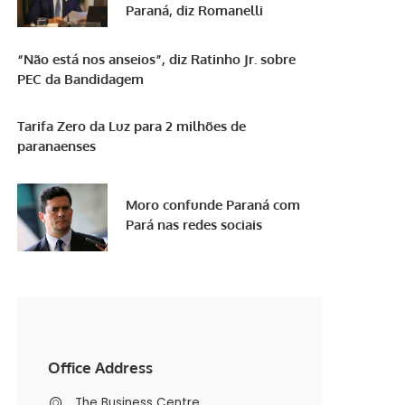
Paraná, diz Romanelli
“Não está nos anseios”, diz Ratinho Jr. sobre
PEC da Bandidagem
Tarifa Zero da Luz para 2 milhões de
paranaenses
Moro confunde Paraná com
Pará nas redes sociais
Office Address
The Business Centre