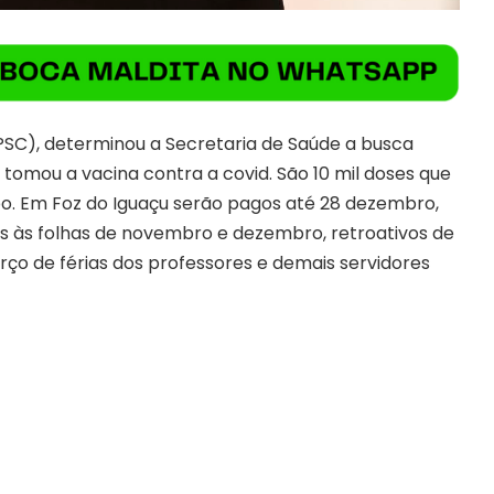
PSC), determinou a Secretaria de Saúde a busca
 tomou a vacina contra a covid. São 10 mil doses que
o. Em Foz do Iguaçu serão pagos até 28 dezembro,
es às folhas de novembro e dezembro, retroativos de
erço de férias dos professores e demais servidores