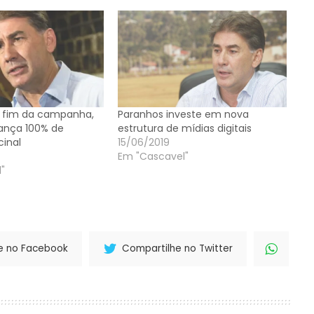
do fim da campanha,
Paranhos investe em nova
ança 100% de
estrutura de mídias digitais
cinal
15/06/2019
Em "Cascavel"
"
e no Facebook
Compartilhe no Twitter