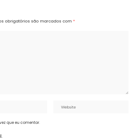
s obrigatórios são marcados com
*
vez que eu comentar.
l.