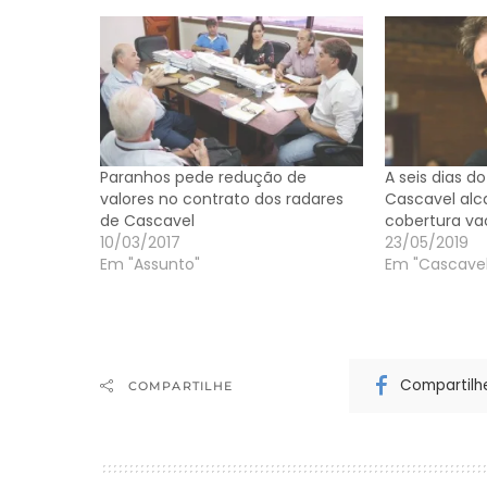
Paranhos pede redução de
A seis dias 
valores no contrato dos radares
Cascavel alc
de Cascavel
cobertura va
10/03/2017
23/05/2019
Em "Assunto"
Em "Cascavel
Compartilh
COMPARTILHE