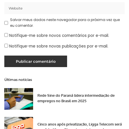
Salvar meus dados neste navegador para a próxima vez que
eu comentar.
Notifique-me sobre novos comentários por e-mail.
Notifique-me sobre novas publicações por e-mail.
Últimas notícias
Rede Sine do Paraná lidera intermediação de
empregos no Brasil em 2025
Cinco anos após privatização, Ligga Telecom será