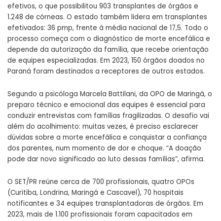
efetivos, o que possibilitou 903 transplantes de órgãos e
1.248 de córneas. O estado também lidera em transplantes
efetivados: 36 pmp, frente à média nacional de 17,5. Todo o
processo começa com o diagnóstico de morte encefálica e
depende da autorização da família, que recebe orientação
de equipes especializadas. Em 2023, 150 órgãos doados no
Paraná foram destinados a receptores de outros estados.
Segundo a psicóloga Marcela Battilani, da OPO de Maringá, o
preparo técnico e emocional das equipes é essencial para
conduzir entrevistas com famílias fragilizadas. O desafio vai
além do acolhimento: muitas vezes, é preciso esclarecer
dúvidas sobre a morte encefálica e conquistar a confiança
dos parentes, num momento de dor e choque. “A doação
pode dar novo significado ao luto dessas famílias”, afirma.
O SET/PR reúne cerca de 700 profissionais, quatro OPOs
(Curitiba, Londrina, Maringá e Cascavel), 70 hospitais
notificantes e 34 equipes transplantadoras de órgãos. Em
2023, mais de 1.100 profissionais foram capacitados em