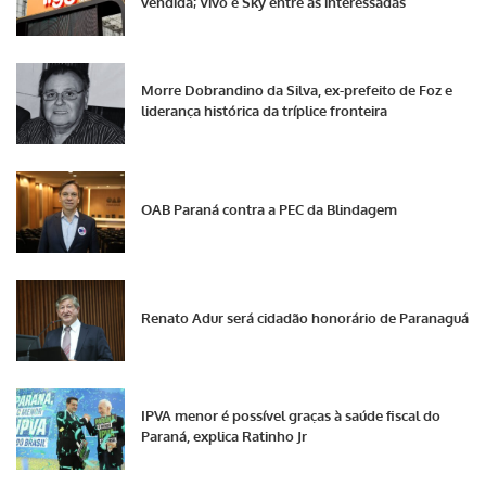
vendida; Vivo e Sky entre as interessadas
Morre Dobrandino da Silva, ex-prefeito de Foz e
liderança histórica da tríplice fronteira
OAB Paraná contra a PEC da Blindagem
Renato Adur será cidadão honorário de Paranaguá
IPVA menor é possível graças à saúde fiscal do
Paraná, explica Ratinho Jr