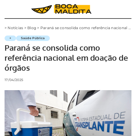
>
Notícias
>
Blog
>
Paraná se consolida como referência nacional em doação de órgãos
+
Saúde Pública
Paraná se consolida como
referência nacional em doação de
órgãos
17/04/2025