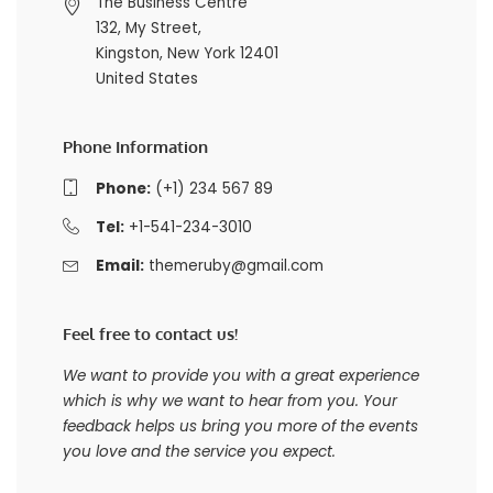
The Business Centre
132, My Street,
Kingston, New York 12401
United States
Phone Information
Phone:
(+1) 234 567 89
Tel:
+1-541-234-3010
Email:
themeruby@gmail.com
Feel free to contact us!
We want to provide you with a great experience
which is why we want to hear from you. Your
feedback helps us bring you more of the events
you love and the service you expect.