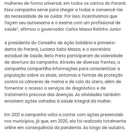
mulheres de forma universal, em todos os cantos do Paraná.
Essa campanha serve para chegar a todas e convencê-las
da necessidade de se cuidar. Por isso, incentivamos que
façam seu autoexame e o exame com um profissional de
saúde”, afirmou o governador Carlos Massa Ratinho Junior.
A presidente do Conselho de Ação Solidária e primeira-
dama do Paraná, Luciana Saito Massa, e o secretário
estadual de Saúde, Beto Preto participaram da solenidade
de abertura da campanha. Através de diversas frentes, a
campanha compartilha informações para conscientizar a
população sobre os sinais, sintomas e formas de proteção
contra os cânceres de mama e de colo do útero, além de
fomentar o acesso a serviços de diagnóstico e de
tratamento precoce das doenças. As atividades também
envolvem ações voltadas à saúde integral da mulher.
Em 2021 a campanha volta a contar com ações presenciais
nos municípios, já que, em 2020, ela foi realizada totalmente
online em consequência da pandemia. Ao longo de outubro,