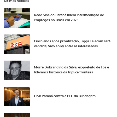
Últimas notícias
Rede Sine do Paraná lidera intermediação de
empregos no Brasil em 2025
Cinco anos após privatização, Ligga Telecom será
vendida; Vivo e Sky entre as interessadas
Morre Dobrandino da Silva, ex-prefeito de Foz e
liderança histórica da tríplice fronteira
OAB Paraná contra a PEC da Blindagem