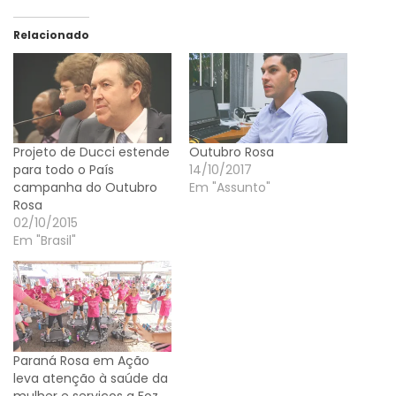
Relacionado
Projeto de Ducci estende
Outubro Rosa
para todo o País
14/10/2017
campanha do Outubro
Em "Assunto"
Rosa
02/10/2015
Em "Brasil"
Paraná Rosa em Ação
leva atenção à saúde da
mulher e serviços a Foz