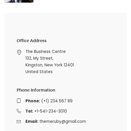
Office Address
The Business Centre
132, My Street,
Kingston, New York 12401
United States
Phone Information
Phone:
(+1) 234 567 89
Tel:
+1-541-234-3010
Email:
themeruby@gmail.com