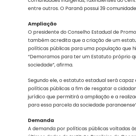
comunidades indígenas, faxinalenses do centr
entre outros. O Paraná possui 39 comunidade
Ampliação
O presidente do Conselho Estadual de Promoç
também acredita que a criação de um estatut
políticas públicas para uma população que hi
“Demoramos para ter um Estatuto próprio q
sociedade”, afirma.
Segundo ele, o estatuto estadual será capa
políticas públicas a fim de resgatar a cidad
jurídico que permitirá a ampliação e a realiza
para essa parcela da sociedade paranaense”,
Demanda
A demanda por políticas públicas voltadas às