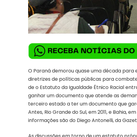
O Paraná demorou quase uma década para el
diretrizes de políticas públicas para combat
de o Estatuto da Igualdade Étnico Racial ent
ganhar um documento que atende as demanda
terceiro estado a ter um documento que gara
Antes, Rio Grande do Sul, em 2011, e Bahia, em 
informações são do Diego Antonelli, da Gazet
As discussões em torno de um estatuto própr