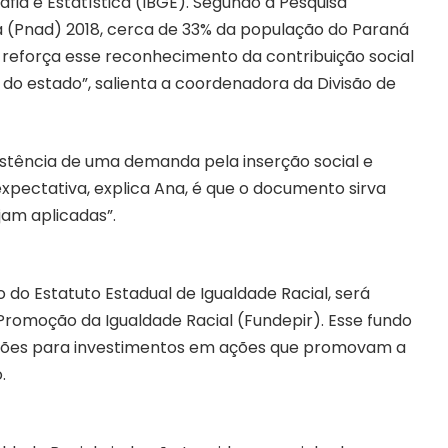
afia e Estatística (IBGE). Segundo a Pesquisa
a (Pnad) 2018, cerca de 33% da população do Paraná
 reforça esse reconhecimento da contribuição social
do estado”, salienta a coordenadora da Divisão de
istência de uma demanda pela inserção social e
xpectativa, explica Ana, é que o documento sirva
jam aplicadas”.
do Estatuto Estadual de Igualdade Racial, será
Promoção da Igualdade Racial (Fundepir). Esse fundo
milhões para investimentos em ações que promovam a
.