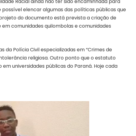
aldade Racial ainda não ter sido encaminhada para
é possível elencar algumas das políticas públicas que
projeto do documento está prevista a criação de
úde em comunidades quilombolas e comunidades
 da Polícia Civil especializadas em “Crimes de
ntolerância religiosa. Outro ponto que o estatuto
o em universidades públicas do Paraná. Hoje cada