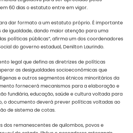
em 60 dias o estatuto entre em vigor.
ra dar formato a um estatuto próprio. É importante
as de igualdade, dando maior atenção para uma
das políticas públicas”, afirma um dos coordenadores
ocial do governo estadual, Denilton Laurindo.
to legal que defina as diretrizes de políticas
superar as desigualdades socioeconômicas que
ígenas e outros segmentos étnicos minoritários da
cumento fornecerá mecanismos para a elaboração e
o fundiária, educação, saúde e cultura voltada para
so, o documento deverá prever políticas voltadas ao
ão de sistema de cotas.
itos dos remanescentes de quilombos, povos e