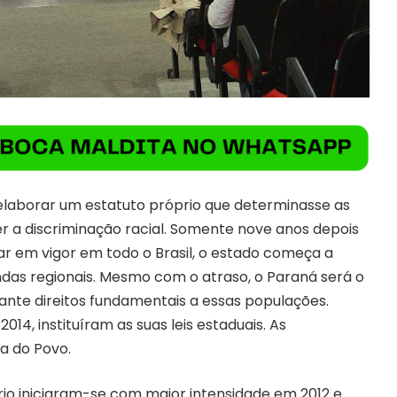
aborar um estatuto próprio que determinasse as
er a discriminação racial. Somente nove anos depois
rar em vigor em todo o Brasil, o estado começa a
s regionais. Mesmo com o atraso, o Paraná será o
nte direitos fundamentais a essas populações.
2014, instituíram as suas leis estaduais. As
a do Povo.
io iniciaram-se com maior intensidade em 2012 e