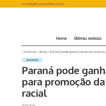
contato@bocamaldita.com.br
Home
Últimas notícias
>
Notícias
>
Blog
>
Paraná pode ganhar estatuto próprio 
Assunto
Paraná pode ganha
para promoção da 
racial
13/10/2019