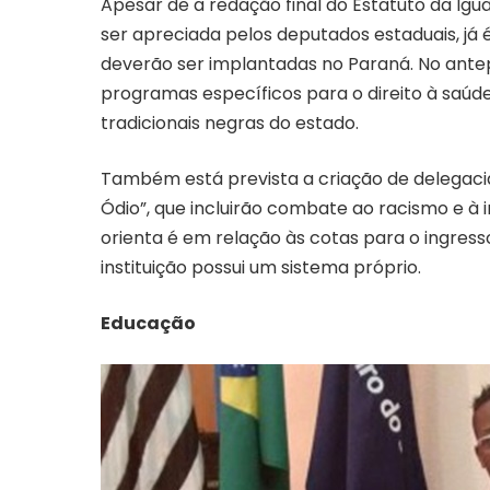
Apesar de a redação final do Estatuto da Igu
ser apreciada pelos deputados estaduais, já 
deverão ser implantadas no Paraná. No ante
programas específicos para o direito à sa
tradicionais negras do estado.
Também está prevista a criação de delegacias
Ódio”, que incluirão combate ao racismo e à i
orienta é em relação às cotas para o ingress
instituição possui um sistema próprio.
Educação