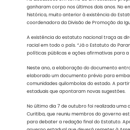
ganharam corpo nos últimos dois anos. No e
histórica, muito anterior à existência do Est
coordenadora da Divisão de Promoção da Igua
A existência do estatuto nacional traça as di
racial em todo o país. “Já o Estatuto do Para
políticas públicas e ações afirmativas para a 
Neste ano, a elaboração do documento entrou 
elaborado um documento prévio para embasa
comunidades quilombolas do estado. A partir
estaduais que apontaram novas sugestões.
No último dia 7 de outubro foi realizada uma 
Curitiba, que reuniu membros do governo esta
para debater a redação final do Estatuto. A
governo estadual que deverá remeter à Assem