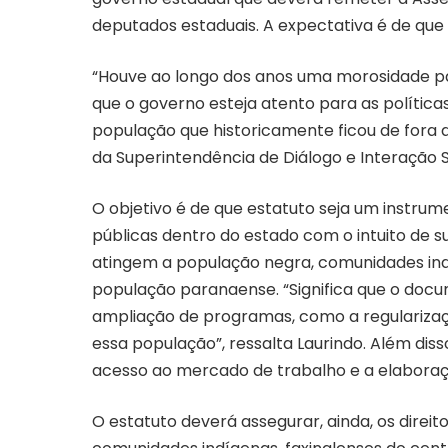
deputados estaduais. A expectativa é de que 
“Houve ao longo dos anos uma morosidade pa
que o governo esteja atento para as polític
população que historicamente ficou de fora 
da Superintendência de Diálogo e Interação S
O objetivo é de que estatuto seja um instrumen
públicas dentro do estado com o intuito de 
atingem a população negra, comunidades ind
população paranaense. “Significa que o do
ampliação de programas, como a regularizaçã
essa população”, ressalta Laurindo. Além dis
acesso ao mercado de trabalho e a elaboraç
O estatuto deverá assegurar, ainda, os dire