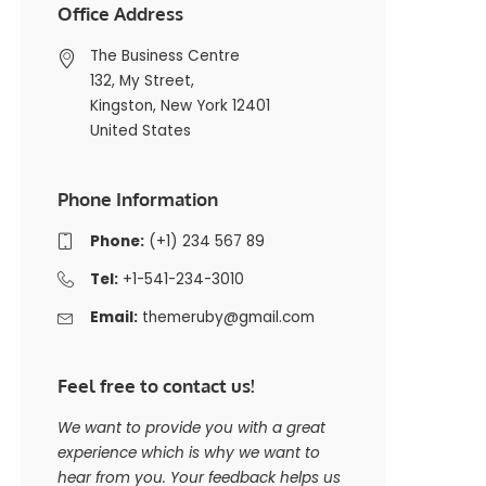
Office Address
The Business Centre
132, My Street,
Kingston, New York 12401
United States
Phone Information
Phone:
(+1) 234 567 89
Tel:
+1-541-234-3010
Email:
themeruby@gmail.com
Feel free to contact us!
We want to provide you with a great
experience which is why we want to
hear from you. Your feedback helps us