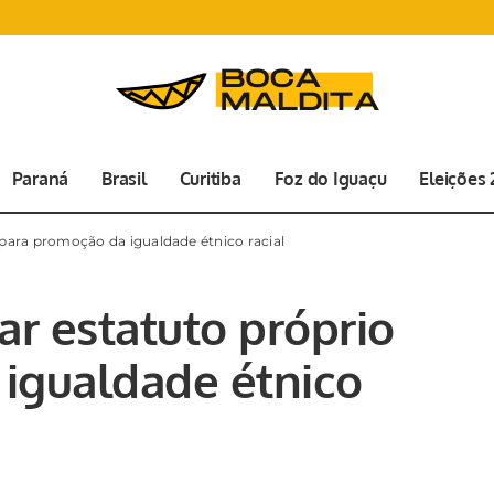
Paraná
Brasil
Curitiba
Foz do Iguaçu
Eleições
para promoção da igualdade étnico racial
r estatuto próprio
igualdade étnico