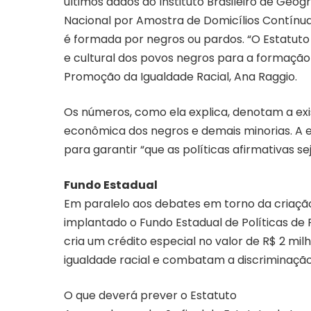
últimos dados do Instituto Brasileiro de Geogr
Nacional por Amostra de Domicílios Contínu
é formada por negros ou pardos. “O Estatuto
e cultural dos povos negros para a formação 
Promoção da Igualdade Racial, Ana Raggio.
Os números, como ela explica, denotam a ex
econômica dos negros e demais minorias. A e
para garantir “que as políticas afirmativas se
Fundo Estadual
Em paralelo aos debates em torno da criação 
implantado o Fundo Estadual de Políticas de 
cria um crédito especial no valor de R$ 2 
igualdade racial e combatam a discriminação
O que deverá prever o Estatuto