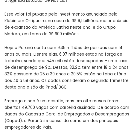
a Agência Estadual de Notícias.
Esse valor foi puxado pelo investimento anunciado pela
Klabin em Ortigueira, na casa de R$ 9,1 bilhões, maior anúncio
de expansão da América Latina neste ano, e do Grupo
Madero, em torno de R$ 600 milhões.
Hoje o Paraná conta com 9,35 milhões de pessoas com 14
anos ou mais. Dentre elas, 6,07 milhões estão na força de
trabalho, sendo que 545 mil estão desocupadas – uma taxa
de desemprego de 9%. Destas, 32,2% têm entre 18 a 24 anos,
32% possuem de 25 a 39 anos e 20,5% estão na faixa etária
dos 40 a 59 anos. Os dados consideram o segundo trimestre
deste ano e são da Pnad/IBGE.
Emprego ainda é um desafio, mas em oito meses foram
abertas 49.700 vagas com carteira assinada. De acordo com
dados do Cadastro Geral de Empregados e Desempregados
(Caged), o Paraná se consolida como um dos principais
empregadores do País.