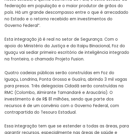
federação em população e o maior produtor de grãos do
país. Há um grande descompasso entre o que é arrecadado
no Estado e o retorno recebido em investimentos do
Governo Federal”.
Esta integração já é real no setor de Segurança. Com o
apoio do Ministério da Justiça e da Itaipu Binacional, Foz do
Iguaçu vai sediar primeiro escritório de inteligência integrado
na fronteira, o chamado Projeto Fusion.
Quatro cadeias públicas serão construídas em Foz do
Iguaçu, Londrina, Ponta Grossa e Guaíra, abrindo 3 mil vagas
para presos. Três delegacias Cidadã serão construídas na
RMC (Colombo, Almirante Tamandaré e Araucária). O
investimento é de R$ 81 milhões, sendo que parte dos
recursos é de um convênio com o Governo Federal, com
contrapartida do Tesouro Estadual.
Essa integração tem que se estender a todas as áreas, para
garantir recursos, especialmente nas áreas de saúde e