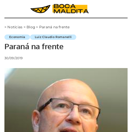
>
Notícias
>
Blog
>
Paraná na frente
Economia
Luiz Claudio Romanelli
Paraná na frente
30/09/2019