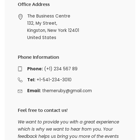
Office Address
The Business Centre
132, My Street,
Kingston, New York 12401
United States
Phone Information
Phone:
(+1) 234 567 89
Tel:
+1-541-234-3010
Email:
themeruby@gmail.com
Feel free to contact us!
We want to provide you with a great experience
which is why we want to hear from you. Your
feedback helps us bring you more of the events