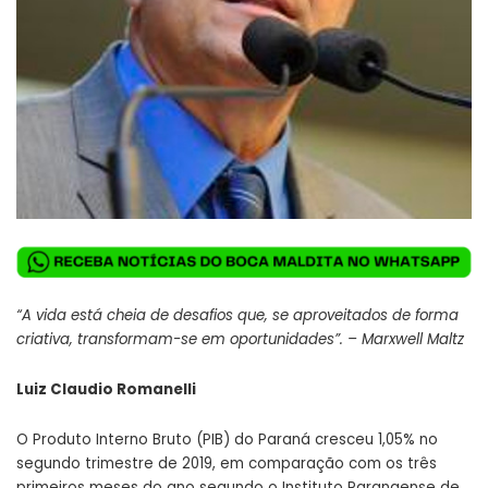
“A vida está cheia de desafios que, se aproveitados de forma
criativa, transformam-se em oportunidades”. – Marxwell Maltz
Luiz Claudio Romanelli
O Produto Interno Bruto (PIB) do Paraná cresceu 1,05% no
segundo trimestre de 2019, em comparação com os três
primeiros meses do ano segundo o Instituto Paranaense de