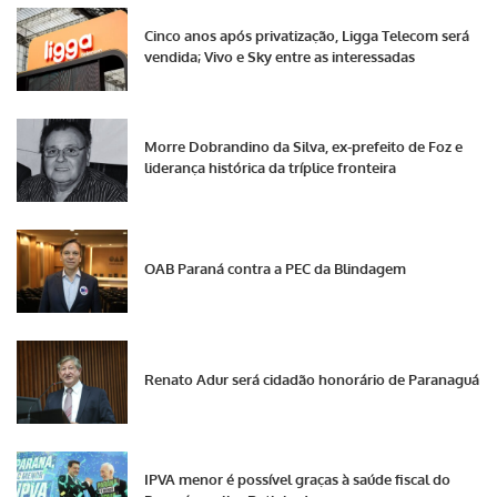
Cinco anos após privatização, Ligga Telecom será
vendida; Vivo e Sky entre as interessadas
Morre Dobrandino da Silva, ex-prefeito de Foz e
liderança histórica da tríplice fronteira
OAB Paraná contra a PEC da Blindagem
Renato Adur será cidadão honorário de Paranaguá
IPVA menor é possível graças à saúde fiscal do