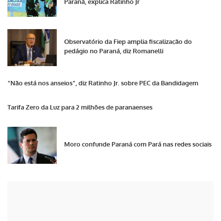
Paraná, explica Ratinho Jr
Observatório da Fiep amplia fiscalização do
pedágio no Paraná, diz Romanelli
“Não está nos anseios”, diz Ratinho Jr. sobre PEC da Bandidagem
Tarifa Zero da Luz para 2 milhões de paranaenses
Moro confunde Paraná com Pará nas redes sociais