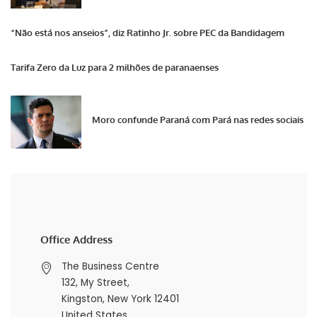
“Não está nos anseios”, diz Ratinho Jr. sobre PEC da Bandidagem
Tarifa Zero da Luz para 2 milhões de paranaenses
Moro confunde Paraná com Pará nas redes sociais
Office Address
The Business Centre
132, My Street,
Kingston, New York 12401
United States