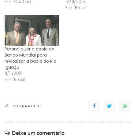
Em "Curitiba"
16/11/2015
Em "Brasil"
Paraná quer o apoio do
Banco Mundial para
revitalizar a bacia do Rio
Iguaçu
11/11/2015
Em "Brasil"
COMPARTILHE
Deixe um comentário