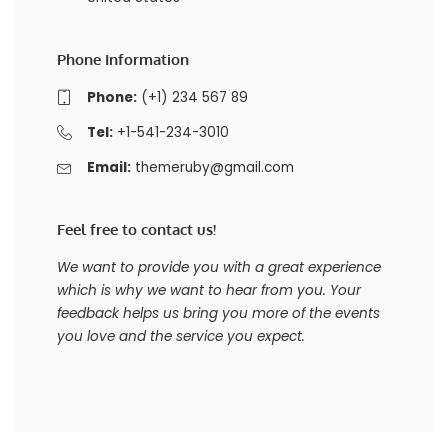
Phone Information
Phone:
(+1) 234 567 89
Tel:
+1-541-234-3010
Email:
themeruby@gmail.com
Feel free to contact us!
We want to provide you with a great experience
which is why we want to hear from you. Your
feedback helps us bring you more of the events
you love and the service you expect.