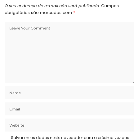
O seu endereço de e-mail não será publicado.
Campos
obrigatórios são marcados com
*
Salvar meus dados neste navegador para a próxima vez que