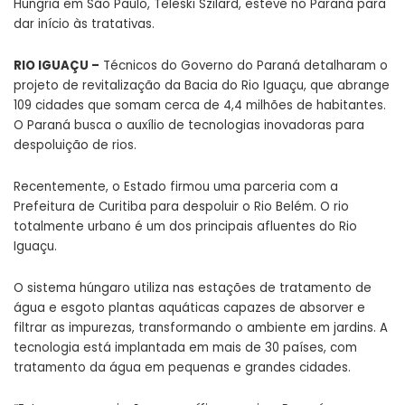
Hungria em São Paulo, Teleski Szilard, esteve no Paraná para
dar início às tratativas.
RIO IGUAÇU –
Técnicos do Governo do Paraná detalharam o
projeto de revitalização da Bacia do Rio Iguaçu, que abrange
109 cidades que somam cerca de 4,4 milhões de habitantes.
O Paraná busca o auxílio de tecnologias inovadoras para
despoluição de rios.
Recentemente, o Estado firmou uma parceria com a
Prefeitura de Curitiba para despoluir o Rio Belém. O rio
totalmente urbano é um dos principais afluentes do Rio
Iguaçu.
O sistema húngaro utiliza nas estações de tratamento de
água e esgoto plantas aquáticas capazes de absorver e
filtrar as impurezas, transformando o ambiente em jardins. A
tecnologia está implantada em mais de 30 países, com
tratamento da água em pequenas e grandes cidades.