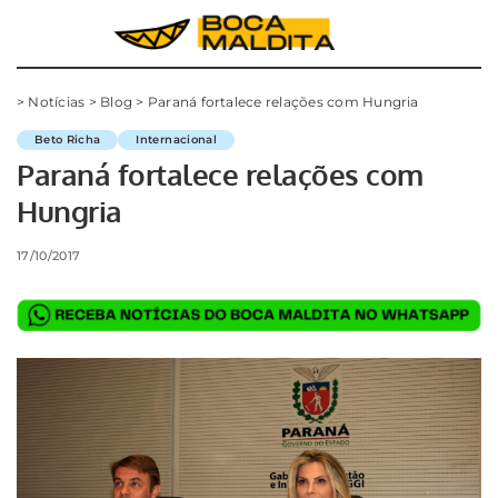
>
Notícias
>
Blog
>
Paraná fortalece relações com Hungria
Beto Richa
Internacional
Paraná fortalece relações com
Hungria
17/10/2017