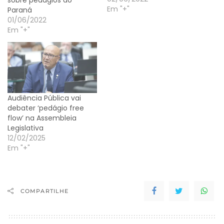
sobre pedágios do
Em "+"
Paraná
01/06/2022
Em "+"
Audiência Pública vai
debater ‘pedágio free
flow’ na Assembleia
Legislativa
12/02/2025
Em "+"
COMPARTILHE