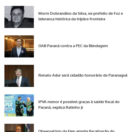
Morre Dobrandino da Silva, ex-prefeito de Foz e
liderança histórica da tríplice fronteira
OAB Paraná contra a PEC da Blindagem
Renato Adur será cidadão honorário de Paranaguá
IPVA menor é possível graças à saúde fiscal do
Paraná, explica Ratinho Jr
Observatório da Fiep amplia fiscalização do