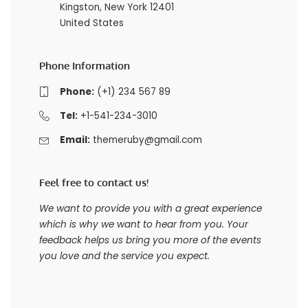
Kingston, New York 12401
United States
Phone Information
Phone:
(+1) 234 567 89
Tel:
+1-541-234-3010
Email:
themeruby@gmail.com
Feel free to contact us!
We want to provide you with a great experience
which is why we want to hear from you. Your
feedback helps us bring you more of the events
you love and the service you expect.