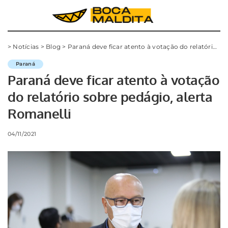
>
Notícias
>
Blog
>
Paraná deve ficar atento à votação do relatório sobre pedágio, alerta Romanelli
Paraná
Paraná deve ficar atento à votação
do relatório sobre pedágio, alerta
Romanelli
04/11/2021