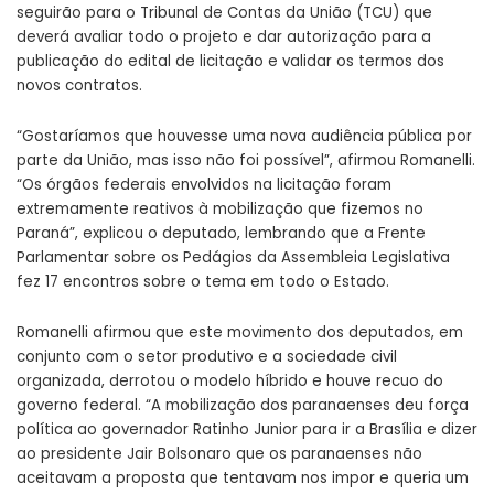
seguirão para o Tribunal de Contas da União (TCU) que
deverá avaliar todo o projeto e dar autorização para a
publicação do edital de licitação e validar os termos dos
novos contratos.
“Gostaríamos que houvesse uma nova audiência pública por
parte da União, mas isso não foi possível”, afirmou Romanelli.
“Os órgãos federais envolvidos na licitação foram
extremamente reativos à mobilização que fizemos no
Paraná”, explicou o deputado, lembrando que a Frente
Parlamentar sobre os Pedágios da Assembleia Legislativa
fez 17 encontros sobre o tema em todo o Estado.
Romanelli afirmou que este movimento dos deputados, em
conjunto com o setor produtivo e a sociedade civil
organizada, derrotou o modelo híbrido e houve recuo do
governo federal. “A mobilização dos paranaenses deu força
política ao governador Ratinho Junior para ir a Brasília e dizer
ao presidente Jair Bolsonaro que os paranaenses não
aceitavam a proposta que tentavam nos impor e queria um