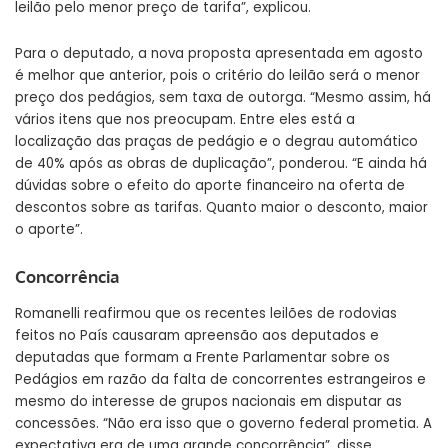
leilão pelo menor preço de tarifa”, explicou.
Para o deputado, a nova proposta apresentada em agosto
é melhor que anterior, pois o critério do leilão será o menor
preço dos pedágios, sem taxa de outorga. “Mesmo assim, há
vários itens que nos preocupam. Entre eles está a
localização das praças de pedágio e o degrau automático
de 40% após as obras de duplicação”, ponderou. “E ainda há
dúvidas sobre o efeito do aporte financeiro na oferta de
descontos sobre as tarifas. Quanto maior o desconto, maior
o aporte”.
Concorrência
Romanelli reafirmou que os recentes leilões de rodovias
feitos no País causaram apreensão aos deputados e
deputadas que formam a Frente Parlamentar sobre os
Pedágios em razão da falta de concorrentes estrangeiros e
mesmo do interesse de grupos nacionais em disputar as
concessões. “Não era isso que o governo federal prometia. A
expectativa era de uma grande concorrência”, disse.