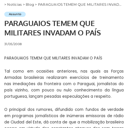
>
Notícias
>
Blog
>
PARAGUAIOS TEMEM QUE MILITARES INVADAM O PAÍS
Assunto
PARAGUAIOS TEMEM QUE
MILITARES INVADAM O PAÍS
31/05/2008
PARAGUAIOS TEMEM QUE MILITARES INVADAM O PAÍS
Tal como em ocasiões anteriores, nas quais as Forças
Armadas brasileiras realizaram exercícios de treinamento
nas imediações da fronteira com o Paraguai, jornalistas do
país vizinho, com pouco ou nulo conhecimento da língua
portuguesa, lançam pesadas especulações a respeito.
O principal dos rumores, difundido com fundos de verdade
em programas jornalísticos de inúmeras emissoras de rádio
de Ciudad del Este, dá conta de que a mobilização brasileira