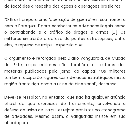
de factóides a respeito das ações e operações brasileiras.
“O Brasil prepara uma ‘operação de guerra’ em sua fronteira
com o Paraguai. É para combater as atividades ilegais como
o contrabando e o tráfico de drogas e armas […] Os
militares simularão a defesa de pontos estratégicos, entre
eles, a represa de Itaipu”, especula o ABC.
O argumento é reforçado pelo Diário Vanguardia, de Ciudad
del Este, cujos editores são, também, os autores das
matérias publicadas pelo jornal da capital. “Os militares
também ocuparão lugares considerados estratégicos nesta
região fronteiriça, como a usina da binacional”, descreve.
Deve-se ressaltar, no entanto, que não há qualquer anúncio
oficial de que exercícios de treinamento, envolvendo a
defesa da usina de Itaipu, estejam previstos no cronograma
de atividades. Mesmo assim, o Vanguardia insiste em sua
abordagem.