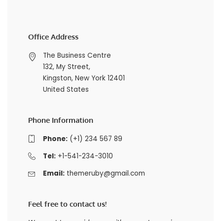
Office Address
The Business Centre
132, My Street,
Kingston, New York 12401
United States
Phone Information
Phone:
(+1) 234 567 89
Tel:
+1-541-234-3010
Email:
themeruby@gmail.com
Feel free to contact us!