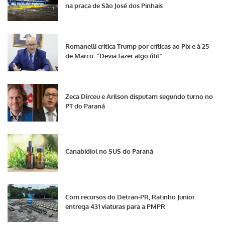
na praça de São José dos Pinhais
Romanelli critica Trump por críticas ao Pix e à 25
de Março: “Devia fazer algo útil”
Zeca Dirceu e Arilson disputam segundo turno no
PT do Paraná
Canabidiol no SUS do Paraná
Com recursos do Detran-PR, Ratinho Junior
entrega 431 viaturas para a PMPR