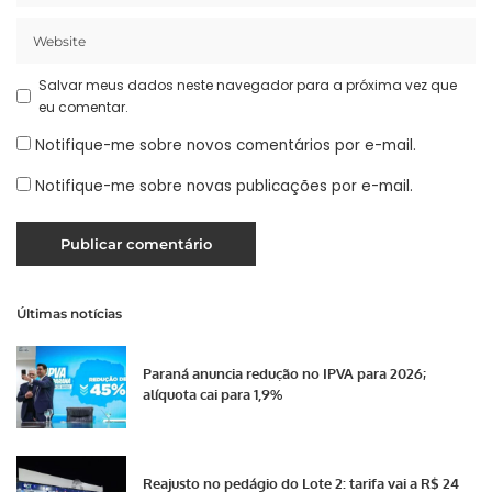
Salvar meus dados neste navegador para a próxima vez que
eu comentar.
Notifique-me sobre novos comentários por e-mail.
Notifique-me sobre novas publicações por e-mail.
Últimas notícias
Paraná anuncia redução no IPVA para 2026;
alíquota cai para 1,9%
Reajusto no pedágio do Lote 2: tarifa vai a R$ 24