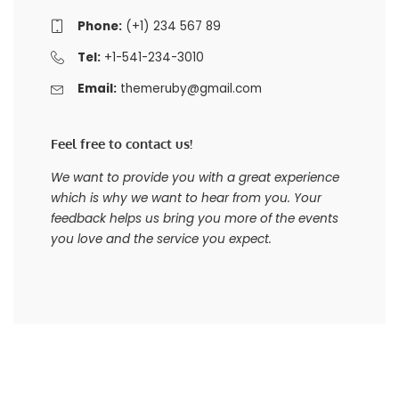
Phone:
(+1) 234 567 89
Tel:
+1-541-234-3010
Email:
themeruby@gmail.com
Feel free to contact us!
We want to provide you with a great experience
which is why we want to hear from you. Your
feedback helps us bring you more of the events
you love and the service you expect.