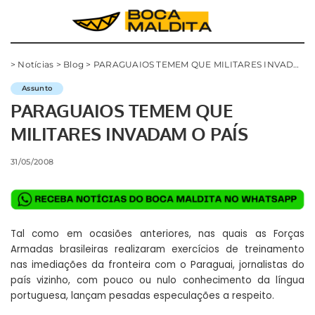
>
Notícias
>
Blog
>
PARAGUAIOS TEMEM QUE MILITARES INVADAM O PAÍS
Assunto
PARAGUAIOS TEMEM QUE
MILITARES INVADAM O PAÍS
31/05/2008
Tal como em ocasiões anteriores, nas quais as Forças
Armadas brasileiras realizaram exercícios de treinamento
nas imediações da fronteira com o Paraguai, jornalistas do
país vizinho, com pouco ou nulo conhecimento da língua
portuguesa, lançam pesadas especulações a respeito.