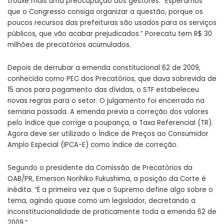
trouxe mais uma preocupação aos gestores. “Esperamos
que o Congresso consiga organizar a questão, porque os
poucos recursos das prefeituras são usados para os serviços
públicos, que vão acabar prejudicados.” Porecatu tem R$ 30
milhões de precatórios acumulados.
Depois de derrubar a emenda constitucional 62 de 2009,
conhecida como PEC dos Precatórios, que dava sobrevida de
15 anos para pagamento das dívidas, o STF estabeleceu
novas regras para o setor. O julgamento foi encerrado na
semana passada. A emenda previa a correção dos valores
pelo índice que corrige a poupança, a Taxa Referencial (TR).
Agora deve ser utilizado o Índice de Preços ao Consumidor
Amplo Especial (IPCA-E) como índice de correção.
Segundo o presidente da Comissão de Precatórios da
OAB/PR, Emerson Norihiko Fukushima, a posição da Corte é
inédita. “É a primeira vez que o Supremo define algo sobre o
tema, agindo quase como um legislador, decretando a
inconstitucionalidade de praticamente toda a emenda 62 de
2009.”