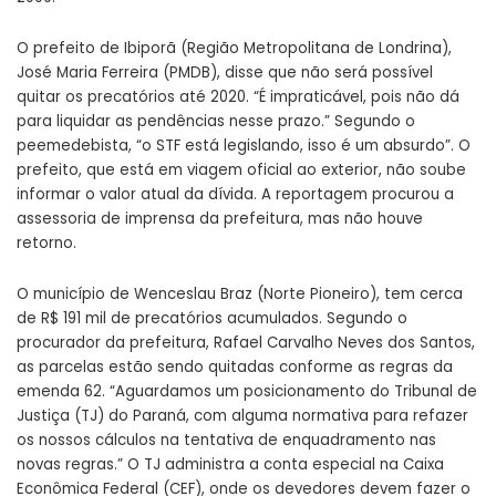
O prefeito de Ibiporã (Região Metropolitana de Londrina),
José Maria Ferreira (PMDB), disse que não será possível
quitar os precatórios até 2020. “É impraticável, pois não dá
para liquidar as pendências nesse prazo.” Segundo o
peemedebista, “o STF está legislando, isso é um absurdo”. O
prefeito, que está em viagem oficial ao exterior, não soube
informar o valor atual da dívida. A reportagem procurou a
assessoria de imprensa da prefeitura, mas não houve
retorno.
O município de Wenceslau Braz (Norte Pioneiro), tem cerca
de R$ 191 mil de precatórios acumulados. Segundo o
procurador da prefeitura, Rafael Carvalho Neves dos Santos,
as parcelas estão sendo quitadas conforme as regras da
emenda 62. “Aguardamos um posicionamento do Tribunal de
Justiça (TJ) do Paraná, com alguma normativa para refazer
os nossos cálculos na tentativa de enquadramento nas
novas regras.” O TJ administra a conta especial na Caixa
Econômica Federal (CEF), onde os devedores devem fazer o