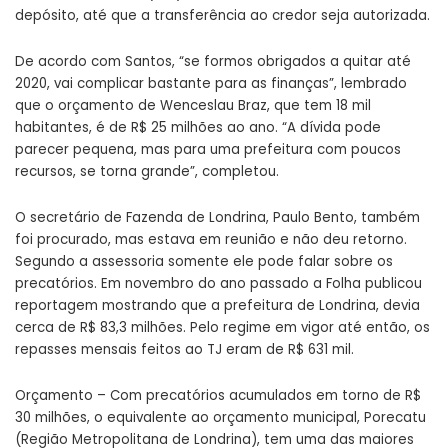
depósito, até que a transferência ao credor seja autorizada.
De acordo com Santos, “se formos obrigados a quitar até
2020, vai complicar bastante para as finanças”, lembrado
que o orçamento de Wenceslau Braz, que tem 18 mil
habitantes, é de R$ 25 milhões ao ano. “A dívida pode
parecer pequena, mas para uma prefeitura com poucos
recursos, se torna grande”, completou.
O secretário de Fazenda de Londrina, Paulo Bento, também
foi procurado, mas estava em reunião e não deu retorno.
Segundo a assessoria somente ele pode falar sobre os
precatórios. Em novembro do ano passado a Folha publicou
reportagem mostrando que a prefeitura de Londrina, devia
cerca de R$ 83,3 milhões. Pelo regime em vigor até então, os
repasses mensais feitos ao TJ eram de R$ 631 mil.
Orçamento – Com precatórios acumulados em torno de R$
30 milhões, o equivalente ao orçamento municipal, Porecatu
(Região Metropolitana de Londrina), tem uma das maiores