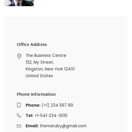
Office Address
The Business Centre
132, My Street,
Kingston, New York 12401
United States
Phone Information
Phone:
(+1) 234 567 89
Tel:
+1-541-234-3010
Email:
themeruby@gmail.com