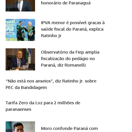
honorário de Paranaguá
IPVA menor é possível graças à
saúde fiscal do Paraná, explica
Ratinho Jr
Observatório da Fiep amplia
fiscalização do pedágio no
Paraná, diz Romanelli
“Não está nos anseios”, diz Ratinho Jr. sobre
PEC da Bandidagem
Tarifa Zero da Luz para 2 milhões de
paranaenses
Moro confunde Paraná com