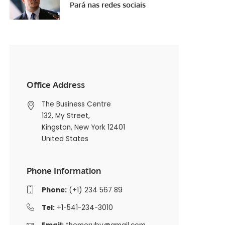
Pará nas redes sociais
Office Address
The Business Centre
132, My Street,
Kingston, New York 12401
United States
Phone Information
Phone:
(+1) 234 567 89
Tel:
+1-541-234-3010