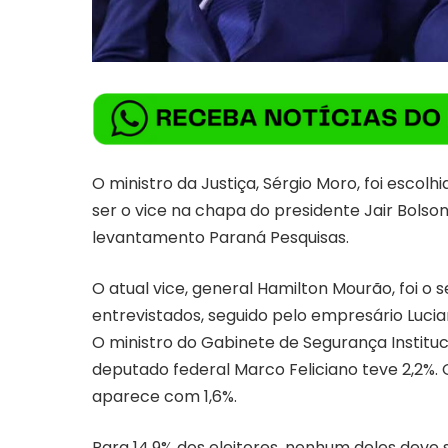
O ministro da Justiça, Sérgio Moro, foi escol
ser o vice na chapa do presidente Jair Bolso
levantamento Paraná Pesquisas.
O atual vice, general Hamilton Mourão, foi o
entrevistados, seguido pelo empresário Luci
O ministro do Gabinete de Segurança Instituci
deputado federal Marco Feliciano teve 2,2%. 
aparece com 1,6%.
Para 14,9% dos eleitores, nenhum deles deve 