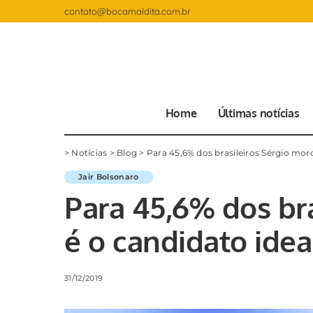
contato@bocamaldita.com.br
Home
Últimas notícias
>
Notícias
>
Blog
>
Para 45,6% dos brasileiros Sérgio moro
Jair Bolsonaro
Para 45,6% dos br
é o candidato idea
31/12/2019