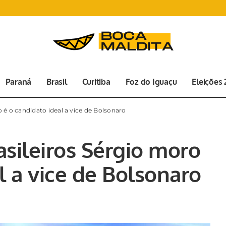
Paraná
Brasil
Curitiba
Foz do Iguaçu
Eleições
 é o candidato ideal a vice de Bolsonaro
asileiros Sérgio moro
l a vice de Bolsonaro