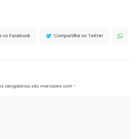
e no Facebook
Compartilhe no Twitter
s obrigatórios são marcados com
*