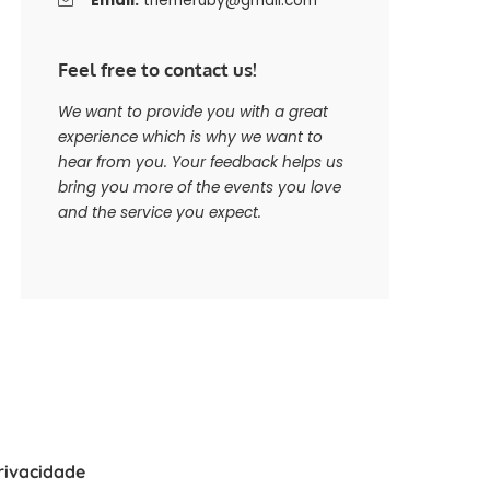
Email:
themeruby@gmail.com
Feel free to contact us!
We want to provide you with a great
experience which is why we want to
hear from you. Your feedback helps us
bring you more of the events you love
and the service you expect.
Privacidade