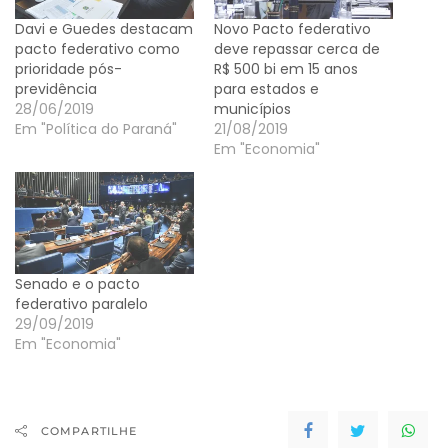
Davi e Guedes destacam
Novo Pacto federativo
pacto federativo como
deve repassar cerca de
prioridade pós-
R$ 500 bi em 15 anos
previdência
para estados e
28/06/2019
municípios
Em "Política do Paraná"
21/08/2019
Em "Economia"
Senado e o pacto
federativo paralelo
29/09/2019
Em "Economia"
COMPARTILHE