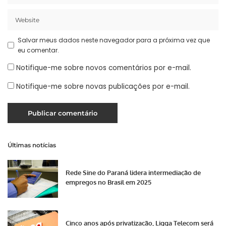
Salvar meus dados neste navegador para a próxima vez que
eu comentar.
Notifique-me sobre novos comentários por e-mail.
Notifique-me sobre novas publicações por e-mail.
Últimas notícias
Rede Sine do Paraná lidera intermediação de
empregos no Brasil em 2025
Cinco anos após privatização, Ligga Telecom será