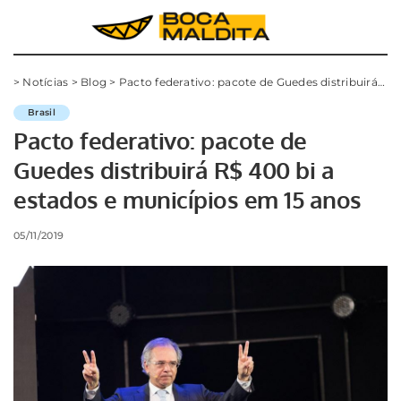
>
Notícias
>
Blog
>
Pacto federativo: pacote de Guedes distribuirá R$ 400 bi a estados e municípios em 15 anos
Brasil
Pacto federativo: pacote de
Guedes distribuirá R$ 400 bi a
estados e municípios em 15 anos
05/11/2019