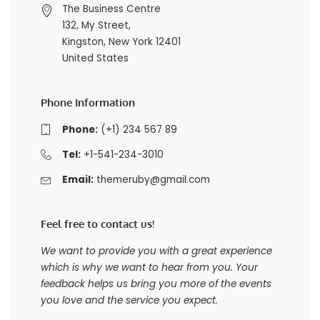
The Business Centre
132, My Street,
Kingston, New York 12401
United States
Phone Information
Phone:
(+1) 234 567 89
Tel:
+1-541-234-3010
Email:
themeruby@gmail.com
Feel free to contact us!
We want to provide you with a great experience
which is why we want to hear from you. Your
feedback helps us bring you more of the events
you love and the service you expect.