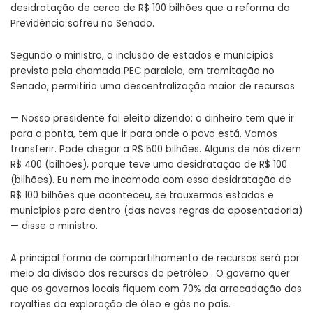
desidratação de cerca de R$ 100 bilhões que a reforma da
Previdência sofreu no Senado.
Segundo o ministro, a inclusão de estados e municípios
prevista pela chamada PEC paralela, em tramitação no
Senado, permitiria uma descentralização maior de recursos.
— Nosso presidente foi eleito dizendo: o dinheiro tem que ir
para a ponta, tem que ir para onde o povo está. Vamos
transferir. Pode chegar a R$ 500 bilhões. Alguns de nós dizem
R$ 400 (bilhões), porque teve uma desidratação de R$ 100
(bilhões). Eu nem me incomodo com essa desidratação de
R$ 100 bilhões que aconteceu, se trouxermos estados e
municípios para dentro (das novas regras da aposentadoria)
— disse o ministro.
A principal forma de compartilhamento de recursos será por
meio da divisão dos recursos do petróleo . O governo quer
que os governos locais fiquem com 70% da arrecadação dos
royalties da exploração de óleo e gás no país.