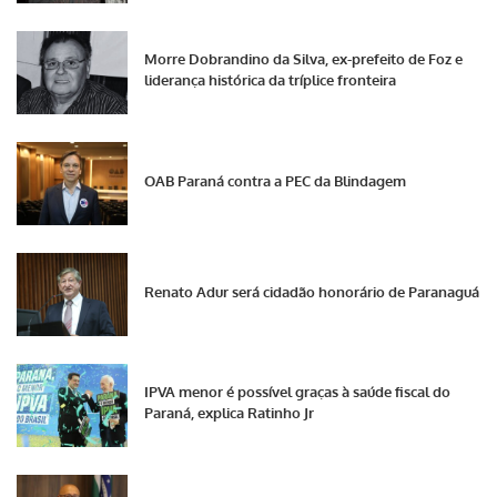
Morre Dobrandino da Silva, ex-prefeito de Foz e
liderança histórica da tríplice fronteira
OAB Paraná contra a PEC da Blindagem
Renato Adur será cidadão honorário de Paranaguá
IPVA menor é possível graças à saúde fiscal do
Paraná, explica Ratinho Jr