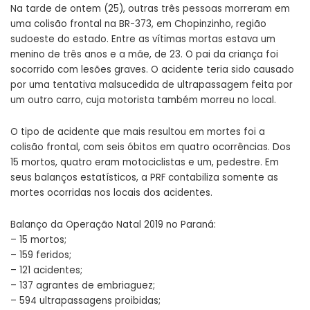
Na tarde de ontem (25), outras três pessoas morreram em
uma colisão frontal na BR-373, em Chopinzinho, região
sudoeste do estado. Entre as vítimas mortas estava um
menino de três anos e a mãe, de 23. O pai da criança foi
socorrido com lesões graves. O acidente teria sido causado
por uma tentativa malsucedida de ultrapassagem feita por
um outro carro, cuja motorista também morreu no local.
O tipo de acidente que mais resultou em mortes foi a
colisão frontal, com seis óbitos em quatro ocorrências. Dos
15 mortos, quatro eram motociclistas e um, pedestre. Em
seus balanços estatísticos, a PRF contabiliza somente as
mortes ocorridas nos locais dos acidentes.
Balanço da Operação Natal 2019 no Paraná:
– 15 mortos;
– 159 feridos;
– 121 acidentes;
– 137 agrantes de embriaguez;
– 594 ultrapassagens proibidas;