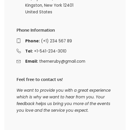
Kingston, New York 12401
United States
Phone Information
Phone:
(+1) 234 567 89
Tel:
+1-541-234-3010
Email:
themeruby@gmail.com
Feel free to contact us!
We want to provide you with a great experience
which is why we want to hear from you. Your
feedback helps us bring you more of the events
you love and the service you expect.