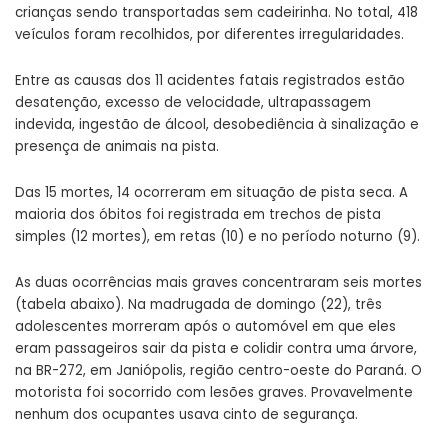
crianças sendo transportadas sem cadeirinha. No total, 418
veículos foram recolhidos, por diferentes irregularidades.
Entre as causas dos 11 acidentes fatais registrados estão
desatenção, excesso de velocidade, ultrapassagem
indevida, ingestão de álcool, desobediência à sinalização e
presença de animais na pista.
Das 15 mortes, 14 ocorreram em situação de pista seca. A
maioria dos óbitos foi registrada em trechos de pista
simples (12 mortes), em retas (10) e no período noturno (9).
As duas ocorrências mais graves concentraram seis mortes
(tabela abaixo). Na madrugada de domingo (22), três
adolescentes morreram após o automóvel em que eles
eram passageiros sair da pista e colidir contra uma árvore,
na BR-272, em Janiópolis, região centro-oeste do Paraná. O
motorista foi socorrido com lesões graves. Provavelmente
nenhum dos ocupantes usava cinto de segurança.