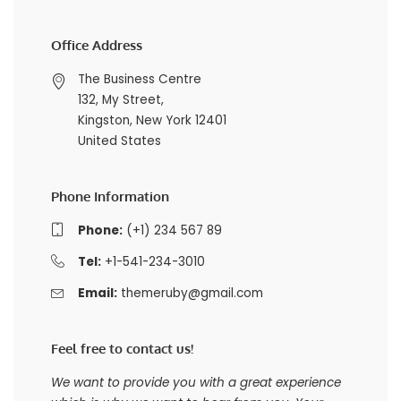
Office Address
The Business Centre
132, My Street,
Kingston, New York 12401
United States
Phone Information
Phone:
(+1) 234 567 89
Tel:
+1-541-234-3010
Email:
themeruby@gmail.com
Feel free to contact us!
We want to provide you with a great experience