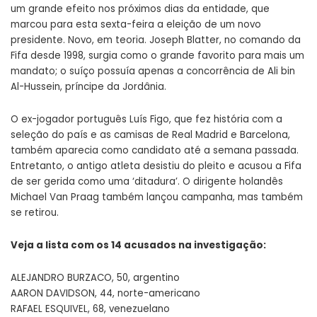
um grande efeito nos próximos dias da entidade, que
marcou para esta sexta-feira a eleição de um novo
presidente. Novo, em teoria. Joseph Blatter, no comando da
Fifa desde 1998, surgia como o grande favorito para mais um
mandato; o suíço possuía apenas a concorrência de Ali bin
Al-Hussein, príncipe da Jordânia.
O ex-jogador português Luís Figo, que fez história com a
seleção do país e as camisas de Real Madrid e Barcelona,
também aparecia como candidato até a semana passada.
Entretanto, o antigo atleta desistiu do pleito e acusou a Fifa
de ser gerida como uma ‘ditadura’. O dirigente holandês
Michael Van Praag também lançou campanha, mas também
se retirou.
Veja a lista com os 14 acusados na investigação:
ALEJANDRO BURZACO, 50, argentino
AARON DAVIDSON, 44, norte-americano
RAFAEL ESQUIVEL, 68, venezuelano