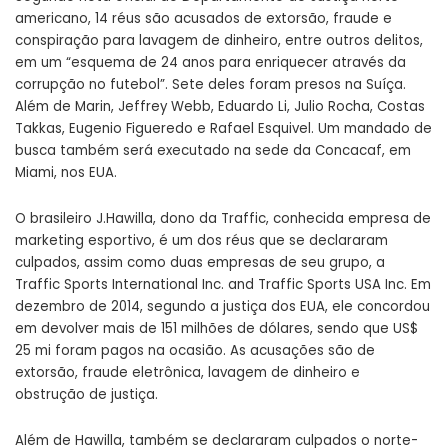
americano, 14 réus são acusados de extorsão, fraude e
conspiração para lavagem de dinheiro, entre outros delitos,
em um “esquema de 24 anos para enriquecer através da
corrupção no futebol”. Sete deles foram presos na Suíça.
Além de Marin, Jeffrey Webb, Eduardo Li, Julio Rocha, Costas
Takkas, Eugenio Figueredo e Rafael Esquivel. Um mandado de
busca também será executado na sede da Concacaf, em
Miami, nos EUA.
O brasileiro J.Hawilla, dono da Traffic, conhecida empresa de
marketing esportivo, é um dos réus que se declararam
culpados, assim como duas empresas de seu grupo, a
Traffic Sports International Inc. and Traffic Sports USA Inc. Em
dezembro de 2014, segundo a justiça dos EUA, ele concordou
em devolver mais de 151 milhões de dólares, sendo que US$
25 mi foram pagos na ocasião. As acusações são de
extorsão, fraude eletrônica, lavagem de dinheiro e
obstrução de justiça.
Além de Hawilla, também se declararam culpados o norte-