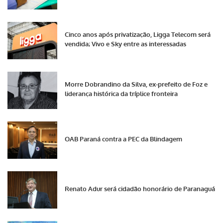
Cinco anos após privatização, Ligga Telecom será
vendida; Vivo e Sky entre as interessadas
Morre Dobrandino da Silva, ex-prefeito de Foz e
liderança histórica da tríplice fronteira
OAB Paraná contra a PEC da Blindagem
Renato Adur será cidadão honorário de Paranaguá