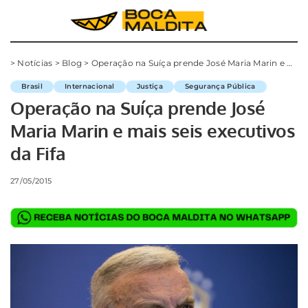
>
Notícias
>
Blog
>
Operação na Suíça prende José Maria Marin e mais seis executivos da Fifa
Brasil
Internacional
Justiça
Segurança Pública
Operação na Suíça prende José
Maria Marin e mais seis executivos
da Fifa
27/05/2015