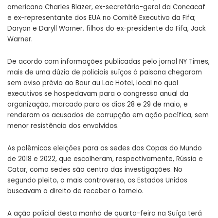
americano Charles Blazer, ex-secretário-geral da Concacaf
e ex-representante dos EUA no Comitê Executivo da Fifa;
Daryan e Daryll Warner, filhos do ex-presidente da Fifa, Jack
Warner.
De acordo com informações publicadas pelo jornal NY Times,
mais de uma dúzia de policiais suíços à paisana chegaram
sem aviso prévio ao Baur au Lac Hotel, local no qual
executivos se hospedavam para o congresso anual da
organização, marcado para os dias 28 e 29 de maio, e
renderam os acusados de corrupção em ação pacífica, sem
menor resistência dos envolvidos.
As polêmicas eleições para as sedes das Copas do Mundo
de 2018 e 2022, que escolheram, respectivamente, Rússia e
Catar, como sedes são centro das investigações. No
segundo pleito, o mais controverso, os Estados Unidos
buscavam o direito de receber o torneio.
A ação policial desta manhã de quarta-feira na Suíça terá