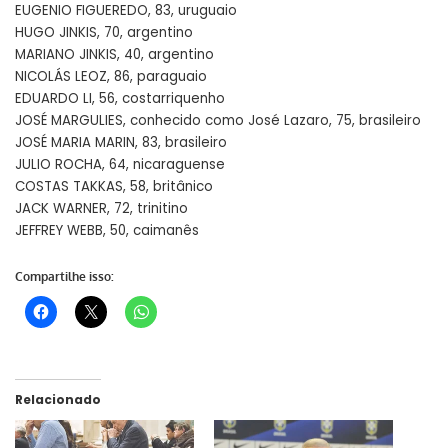
EUGENIO FIGUEREDO, 83, uruguaio
HUGO JINKIS, 70, argentino
MARIANO JINKIS, 40, argentino
NICOLÁS LEOZ, 86, paraguaio
EDUARDO LI, 56, costarriquenho
JOSÉ MARGULIES, conhecido como José Lazaro, 75, brasileiro
JOSÉ MARIA MARIN, 83, brasileiro
JULIO ROCHA, 64, nicaraguense
COSTAS TAKKAS, 58, britânico
JACK WARNER, 72, trinitino
JEFFREY WEBB, 50, caimanês
Compartilhe isso:
Relacionado