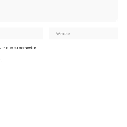
vez que eu comentar.
l.
.