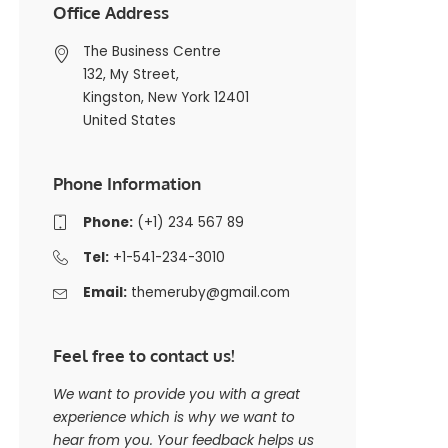
Office Address
The Business Centre
132, My Street,
Kingston, New York 12401
United States
Phone Information
Phone:
(+1) 234 567 89
Tel:
+1-541-234-3010
Email:
themeruby@gmail.com
Feel free to contact us!
We want to provide you with a great
experience which is why we want to
hear from you. Your feedback helps us