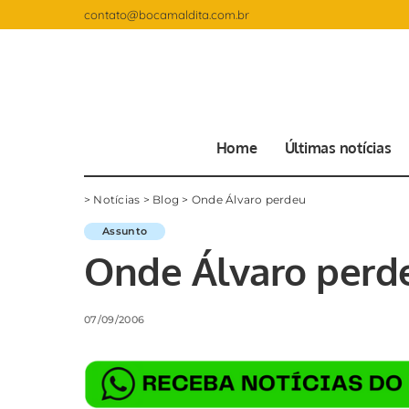
contato@bocamaldita.com.br
Home
Últimas notícias
>
Notícias
>
Blog
>
Onde Álvaro perdeu
Assunto
Onde Álvaro perd
07/09/2006