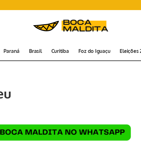
Paraná
Brasil
Curitiba
Foz do Iguaçu
Eleições
eu