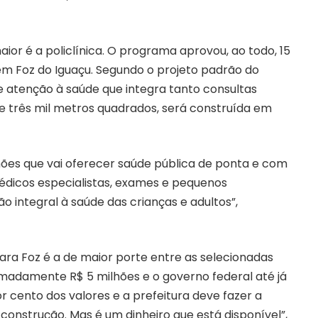
or é a policlínica. O programa aprovou, ao todo, 15
em Foz do Iguaçu. Segundo o projeto padrão do
e atenção à saúde que integra tanto consultas
de três mil metros quadrados, será construída em
es que vai oferecer saúde pública de ponta e com
édicos especialistas, exames e pequenos
integral à saúde das crianças e adultos”,
ra Foz é a de maior porte entre as selecionadas
madamente R$ 5 milhões e o governo federal até já
r cento dos valores e a prefeitura deve fazer a
construção. Mas é um dinheiro que está disponível”,