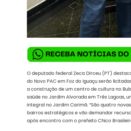
O deputado federal Zeca Dirceu (PT) destacou
do Novo PAC em Foz do Iguaçu serão licitadas 
a construção de um centro de cultura no Bub
saúde no Jardim Alvorada em Três Lagoas, u
integral no Jardim Carimã. “São quatro nova
bairros estratégicos e vão demandar recurso
após encontro com o prefeito Chico Brasileir