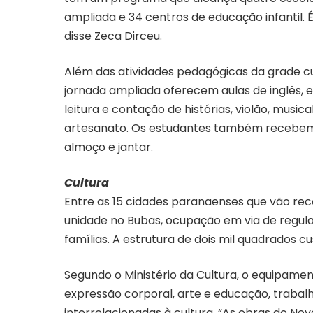
ampliada e 34 centros de educação infantil. É
disse Zeca Dirceu.
Além das atividades pedagógicas da grade cur
jornada ampliada oferecem aulas de inglês, es
leitura e contação de histórias, violão, music
artesanato. Os estudantes também recebem t
almoço e jantar.
Cultura
Entre as 15 cidades paranaenses que vão rece
unidade no Bubas, ocupação em via de regul
famílias. A estrutura de dois mil quadrados cu
Segundo o Ministério da Cultura, o equipamen
expressão corporal, arte e educação, trabalh
interrelacionadas à cultura. “As obras do No