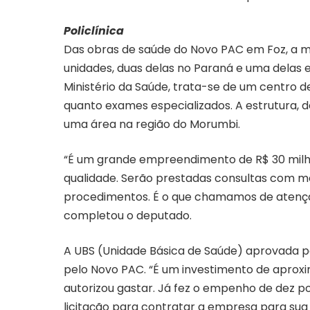
Policlínica
Das obras de saúde do Novo PAC em Foz, a mai
unidades, duas delas no Paraná e uma delas 
Ministério da Saúde, trata-se de um centro d
quanto exames especializados. A estrutura, 
uma área na região do Morumbi.
“É um grande empreendimento de R$ 30 milhõ
qualidade. Serão prestadas consultas com m
procedimentos. É o que chamamos de atenção 
completou o deputado.
A UBS (Unidade Básica de Saúde) aprovada pa
pelo Novo PAC. “É um investimento de aproxi
autorizou gastar. Já fez o empenho de dez po
licitação para contratar a empresa para sua 