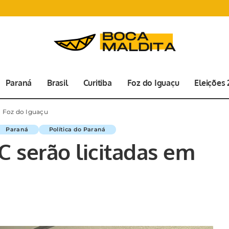
Paraná
Brasil
Curitiba
Foz do Iguaçu
Eleições
m Foz do Iguaçu
Paraná
Política do Paraná
 serão licitadas em