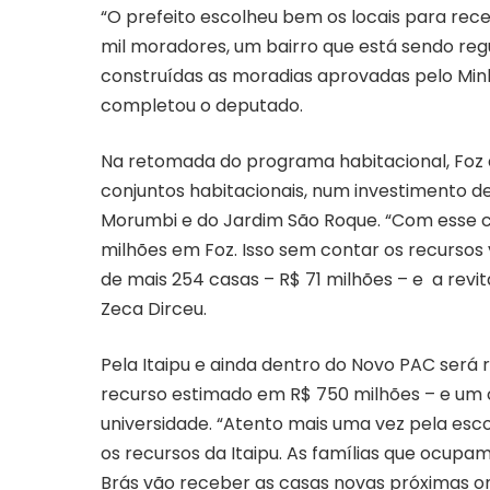
“O prefeito escolheu bem os locais para rec
mil moradores, um bairro que está sendo regu
construídas as moradias aprovadas pelo Min
completou o deputado.
Na retomada do programa habitacional, Foz d
conjuntos habitacionais, num investimento de
Morumbi e do Jardim São Roque. “Com esse co
milhões em Foz. Isso sem contar os recursos v
de mais 254 casas – R$ 71 milhões – e a revi
Zeca Dirceu.
Pela Itaipu e ainda dentro do Novo PAC ser
recurso estimado em R$ 750 milhões – e um 
universidade. “Atento mais uma vez pela esc
os recursos da Itaipu. As famílias que ocupam
Brás vão receber as casas novas próximas o