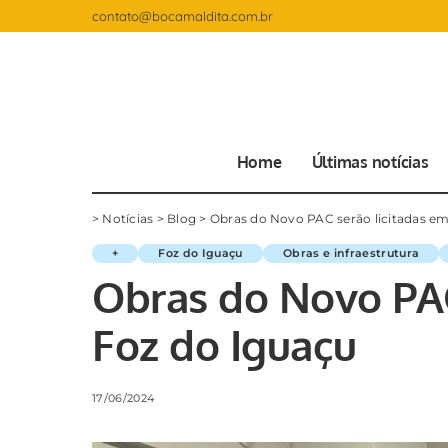
contato@bocamaldita.com.br
Home
Últimas notícias
>
Notícias
>
Blog
>
Obras do Novo PAC serão licitadas e
+
Foz do Iguaçu
Obras e infraestrutura
Obras do Novo PAC
Foz do Iguaçu
17/06/2024