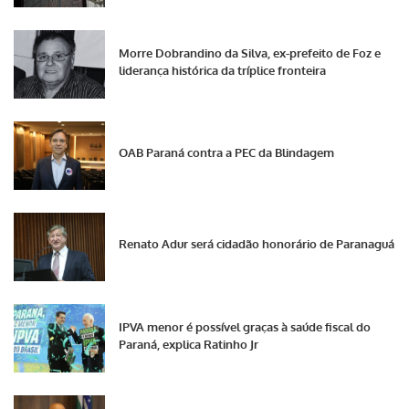
Morre Dobrandino da Silva, ex-prefeito de Foz e
liderança histórica da tríplice fronteira
OAB Paraná contra a PEC da Blindagem
Renato Adur será cidadão honorário de Paranaguá
IPVA menor é possível graças à saúde fiscal do
Paraná, explica Ratinho Jr