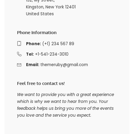
132, My Street,
Kingston, New York 12401
United States
Phone Information
Phone:
(+1) 234 567 89
Tel:
+1-541-234-3010
Email:
themeruby@gmail.com
Feel free to contact us!
We want to provide you with a great experience
which is why we want to hear from you. Your
feedback helps us bring you more of the events
you love and the service you expect.