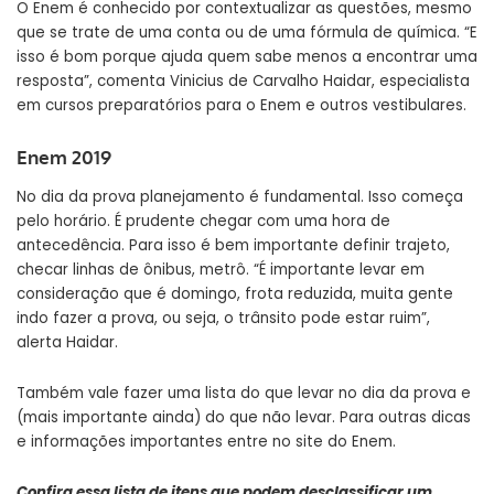
O Enem é conhecido por contextualizar as questões, mesmo
que se trate de uma conta ou de uma fórmula de química. “E
isso é bom porque ajuda quem sabe menos a encontrar uma
resposta”, comenta Vinicius de Carvalho Haidar, especialista
em cursos preparatórios para o Enem e outros vestibulares.
Enem 2019
No dia da prova planejamento é fundamental. Isso começa
pelo horário. É prudente chegar com uma hora de
antecedência. Para isso é bem importante definir trajeto,
checar linhas de ônibus, metrô. “É importante levar em
consideração que é domingo, frota reduzida, muita gente
indo fazer a prova, ou seja, o trânsito pode estar ruim”,
alerta Haidar.
Também vale fazer uma lista do que levar no dia da prova e
(mais importante ainda) do que não levar. Para outras dicas
e informações importantes entre no site do
Enem
.
Confira essa lista de itens que podem desclassificar um