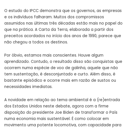
O estudo do IPCC demonstra que os governos, as empresas
e os indivíduos falharam. Muitos dos compromissos
assumidos nas últimas três décadas estão mais no papel do
que na prática. A Carta da Terra, elaborada a partir dos
preceitos acordados no início dos anos de 1990, parece que
não chegou a todos os destinos.
Por óbvio, estamos mais conscientes. Houve algum
aprendizado. Contudo, o resultado disso são conquistas que
ocorrem numa espécie de voo de galinha, aquele que não
tem sustentação, é desconjuntado e curto. Além disso, é
bastante episódico e ocorre mais em razão de sustos ou
necessidades imediatas.
A novidade em relação ao tema ambiental é a (re)entrada
dos Estados Unidos neste debate, agora com a firme
disposição do presidente Joe Biden de transformar o País
numa economia mais sustentável. É como colocar em
movimento uma potente locomotiva, com capacidade para