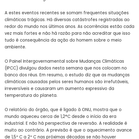
A estes eventos recentes se somam frequentes situações
climáticas trágicas. Há diversas catástrofes registradas ao
redor do mundo nos últimos anos. As ocorrências estão cada
vez mais fortes e não há razão para não acreditar que isso
tudo é consequência da ação do homem sobre o meio
ambiente.
O Painel Intergovernamental sobre Mudanças Climáticas
(IPCC) divulgou dados nesta semana que nos colocam no
banco dos réus. Em resumo, o estudo diz que as mudanças
climáticas causadas pelos seres humanos são irrefutáveis,
irreversíveis e causaram um aumento expressivo da
temperatura do planeta.
O relatório do órgão, que é ligado à ONU, mostra que o
mundo aqueceu cerca de 1,2°C desde o início da era
industrial. E não há perspectiva de reversão. A realidade é
muito ao contrário. A previsão é que o aquecimento avance
de 1,5º C a 2º C nas próximas décadas se não houver