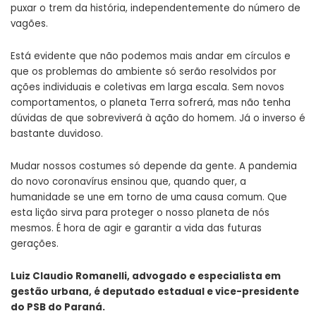
puxar o trem da história, independentemente do número de
vagões.
Está evidente que não podemos mais andar em círculos e
que os problemas do ambiente só serão resolvidos por
ações individuais e coletivas em larga escala. Sem novos
comportamentos, o planeta Terra sofrerá, mas não tenha
dúvidas de que sobreviverá à ação do homem. Já o inverso é
bastante duvidoso.
Mudar nossos costumes só depende da gente. A pandemia
do novo coronavírus ensinou que, quando quer, a
humanidade se une em torno de uma causa comum. Que
esta lição sirva para proteger o nosso planeta de nós
mesmos. É hora de agir e garantir a vida das futuras
gerações.
Luiz Claudio Romanelli, advogado e especialista em
gestão urbana, é deputado estadual e vice-presidente
do PSB do Paraná.