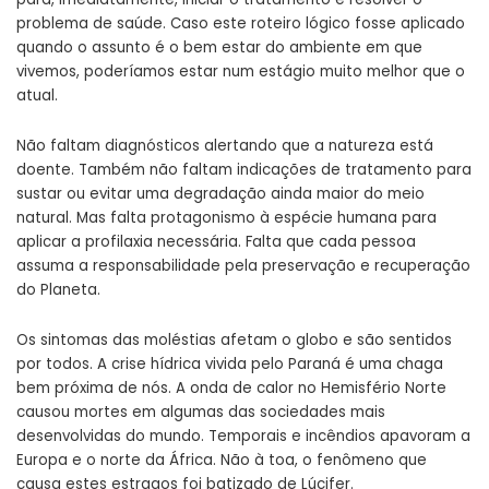
problema de saúde. Caso este roteiro lógico fosse aplicado
quando o assunto é o bem estar do ambiente em que
vivemos, poderíamos estar num estágio muito melhor que o
atual.
Não faltam diagnósticos alertando que a natureza está
doente. Também não faltam indicações de tratamento para
sustar ou evitar uma degradação ainda maior do meio
natural. Mas falta protagonismo à espécie humana para
aplicar a profilaxia necessária. Falta que cada pessoa
assuma a responsabilidade pela preservação e recuperação
do Planeta.
Os sintomas das moléstias afetam o globo e são sentidos
por todos. A crise hídrica vivida pelo Paraná é uma chaga
bem próxima de nós. A onda de calor no Hemisfério Norte
causou mortes em algumas das sociedades mais
desenvolvidas do mundo. Temporais e incêndios apavoram a
Europa e o norte da África. Não à toa, o fenômeno que
causa estes estragos foi batizado de Lúcifer.