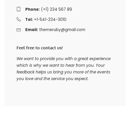
Phone:
(+1) 234 567 89
Tel:
+1-541-234-3010
Email:
themeruby@gmail.com
Feel free to contact us!
We want to provide you with a great experience
which is why we want to hear from you. Your
feedback helps us bring you more of the events
you love and the service you expect.