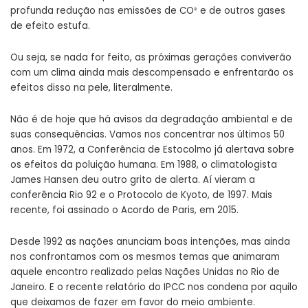
profunda redução nas emissões de CO² e de outros gases
de efeito estufa.
Ou seja, se nada for feito, as próximas gerações conviverão
com um clima ainda mais descompensado e enfrentarão os
efeitos disso na pele, literalmente.
Não é de hoje que há avisos da degradação ambiental e de
suas consequências. Vamos nos concentrar nos últimos 50
anos. Em 1972, a Conferência de Estocolmo já alertava sobre
os efeitos da poluição humana. Em 1988, o climatologista
James Hansen deu outro grito de alerta. Aí vieram a
conferência Rio 92 e o Protocolo de Kyoto, de 1997. Mais
recente, foi assinado o Acordo de Paris, em 2015.
Desde 1992 as nações anunciam boas intenções, mas ainda
nos confrontamos com os mesmos temas que animaram
aquele encontro realizado pelas Nações Unidas no Rio de
Janeiro. E o recente relatório do IPCC nos condena por aquilo
que deixamos de fazer em favor do meio ambiente.