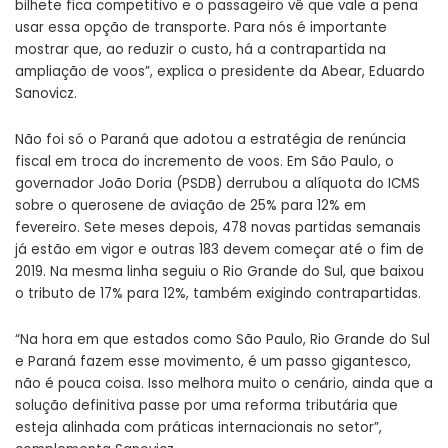
bilhete fica competitivo e o passageiro vê que vale a pena
usar essa opção de transporte. Para nós é importante
mostrar que, ao reduzir o custo, há a contrapartida na
ampliação de voos”, explica o presidente da Abear, Eduardo
Sanovicz.
Não foi só o Paraná que adotou a estratégia de renúncia
fiscal em troca do incremento de voos. Em São Paulo, o
governador João Doria (PSDB) derrubou a alíquota do ICMS
sobre o querosene de aviação de 25% para 12% em
fevereiro. Sete meses depois, 478 novas partidas semanais
já estão em vigor e outras 183 devem começar até o fim de
2019. Na mesma linha seguiu o Rio Grande do Sul, que baixou
o tributo de 17% para 12%, também exigindo contrapartidas.
“Na hora em que estados como São Paulo, Rio Grande do Sul
e Paraná fazem esse movimento, é um passo gigantesco,
não é pouca coisa. Isso melhora muito o cenário, ainda que a
solução definitiva passe por uma reforma tributária que
esteja alinhada com práticas internacionais no setor”,