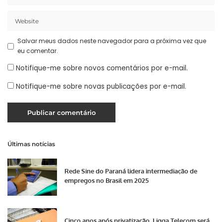
Salvar meus dados neste navegador para a próxima vez que
eu comentar.
Notifique-me sobre novos comentários por e-mail.
Notifique-me sobre novas publicações por e-mail.
Últimas notícias
Rede Sine do Paraná lidera intermediação de
empregos no Brasil em 2025
Cinco anos após privatização, Ligga Telecom será