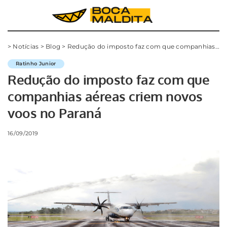
>
Notícias
>
Blog
>
Redução do imposto faz com que companhias aéreas criem novos voos no Paraná
Ratinho Junior
Redução do imposto faz com que
companhias aéreas criem novos
voos no Paraná
16/09/2019