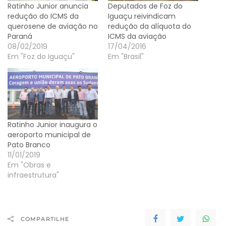
Ratinho Junior anuncia
Deputados de Foz do
redução do ICMS da
Iguaçu reivindicam
querosene de aviação no
redução da alíquota do
Paraná
ICMS da aviação
08/02/2019
17/04/2016
Em "Foz do Iguaçu"
Em "Brasil"
Ratinho Junior inaugura o
aeroporto municipal de
Pato Branco
11/01/2019
Em "Obras e
infraestrutura"
COMPARTILHE