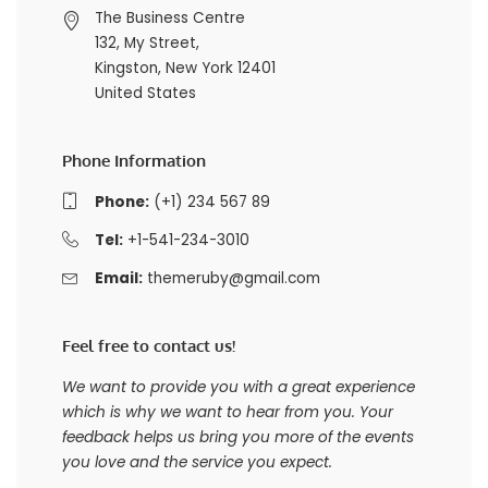
The Business Centre
132, My Street,
Kingston, New York 12401
United States
Phone Information
Phone:
(+1) 234 567 89
Tel:
+1-541-234-3010
Email:
themeruby@gmail.com
Feel free to contact us!
We want to provide you with a great experience
which is why we want to hear from you. Your
feedback helps us bring you more of the events
you love and the service you expect.