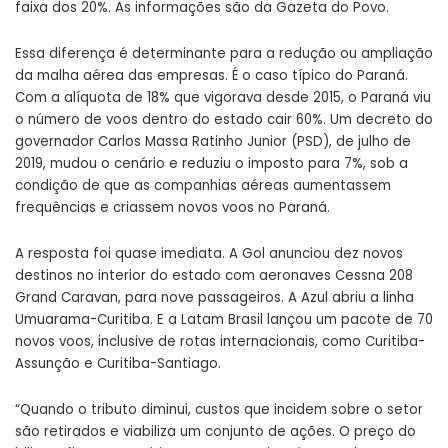
faixa dos 20%. As informações são da Gazeta do Povo.
Essa diferença é determinante para a redução ou ampliação
da malha aérea das empresas. É o caso típico do Paraná.
Com a alíquota de 18% que vigorava desde 2015, o Paraná viu
o número de voos dentro do estado cair 60%. Um decreto do
governador Carlos Massa Ratinho Junior (PSD), de julho de
2019, mudou o cenário e reduziu o imposto para 7%, sob a
condição de que as companhias aéreas aumentassem
frequências e criassem novos voos no Paraná.
A resposta foi quase imediata. A Gol anunciou dez novos
destinos no interior do estado com aeronaves Cessna 208
Grand Caravan, para nove passageiros. A Azul abriu a linha
Umuarama-Curitiba. E a Latam Brasil lançou um pacote de 70
novos voos, inclusive de rotas internacionais, como Curitiba-
Assunção e Curitiba-Santiago.
“Quando o tributo diminui, custos que incidem sobre o setor
são retirados e viabiliza um conjunto de ações. O preço do