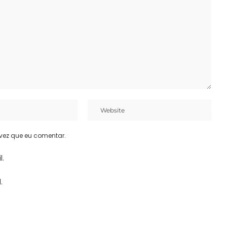
vez que eu comentar.
l.
.