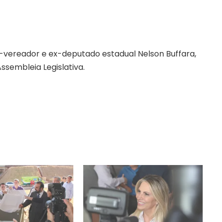
ereador e ex-deputado estadual Nelson Buffara,
Assembleia Legislativa.