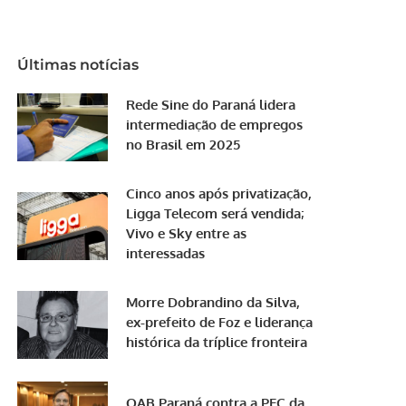
Últimas notícias
Rede Sine do Paraná lidera
intermediação de empregos
no Brasil em 2025
Cinco anos após privatização,
Ligga Telecom será vendida;
Vivo e Sky entre as
interessadas
Morre Dobrandino da Silva,
ex-prefeito de Foz e liderança
histórica da tríplice fronteira
OAB Paraná contra a PEC da