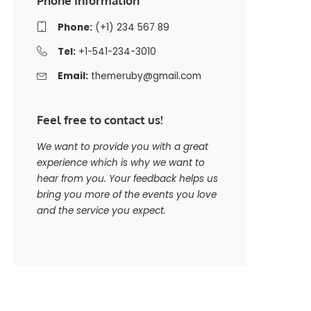
Phone Information
Phone:
(+1) 234 567 89
Tel:
+1-541-234-3010
Email:
themeruby@gmail.com
Feel free to contact us!
We want to provide you with a great
experience which is why we want to
hear from you. Your feedback helps us
bring you more of the events you love
and the service you expect.