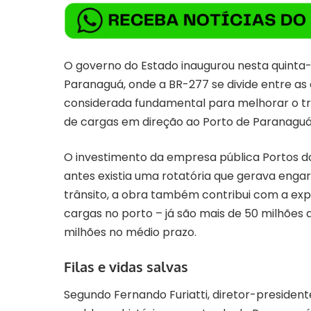
O governo do Estado inaugurou nesta quinta-f
Paranaguá, onde a BR-277 se divide entre as
considerada fundamental para melhorar o tr
de cargas em direção ao Porto de Paranaguá
O investimento da empresa pública Portos do 
antes existia uma rotatória que gerava engar
trânsito, a obra também contribui com a e
cargas no porto – já são mais de 50 milhões 
milhões no médio prazo.
Filas e vidas salvas
Segundo Fernando Furiatti, diretor-presiden