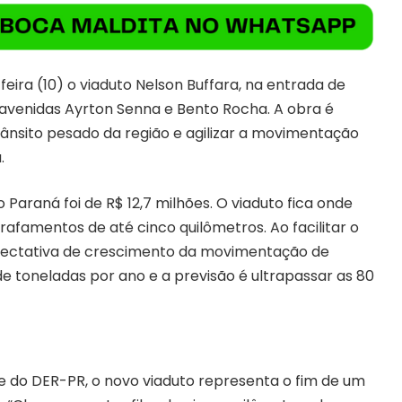
eira (10) o viaduto Nelson Buffara, na entrada de
 avenidas Ayrton Senna e Bento Rocha. A obra é
ânsito pesado da região e agilizar a movimentação
.
Paraná foi de R$ 12,7 milhões. O viaduto fica onde
rafamentos de até cinco quilômetros. Ao facilitar o
xpectativa de crescimento da movimentação de
de toneladas por ano e a previsão é ultrapassar as 80
te do DER-PR, o novo viaduto representa o fim de um