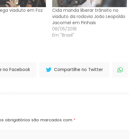
ega viaduto em Foz
Cida manda liberar trânsito no
viaduto da rodovia João Leopoldo
Jacomel em Pinhais
08/05/2018
Em "Brasil"
e no Facebook
Compartilhe no Twitter
s obrigatórios são marcados com
*