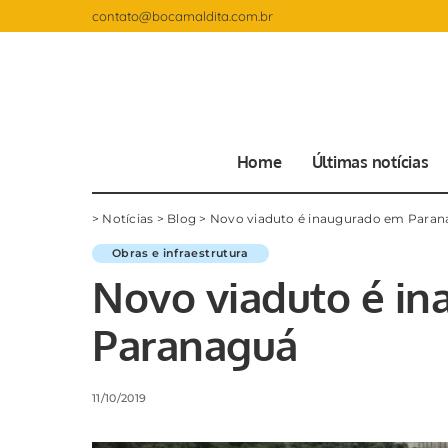
contato@bocamaldita.com.br
Home
Últimas notícias
>
Notícias
>
Blog
>
Novo viaduto é inaugurado em Paran
Obras e infraestrutura
Novo viaduto é i
Paranaguá
11/10/2019