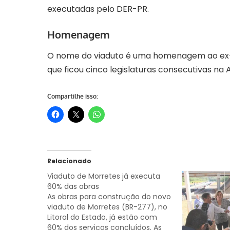
executadas pelo DER-PR.
Homenagem
O nome do viaduto é uma homenagem ao ex-v
que ficou cinco legislaturas consecutivas na 
Compartilhe isso:
Relacionado
Viaduto de Morretes já executa
60% das obras
As obras para construção do novo
viaduto de Morretes (BR-277), no
Litoral do Estado, já estão com
60% dos serviços concluídos. As