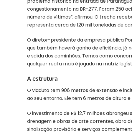
problema histórico na entrada de Paranaguá.
congestionamento na BR-277. Foram 250 acid
número de vítimas”, afirmou. O trecho receb
representa cerca de 120 mil toneladas de ca
O diretor-presidente da empresa pública Po
que também haverá ganho de eficiência, já no
e saída dos caminhões. Temos como concorre
qualquer real a mais é jogado na matriz logí
A estrutura
O viaduto tem 906 metros de extensão e inclu
ao seu entorno. Ele tem 6 metros de altura e
O investimento de R$ 12,7 milhões abrangeu
drenagem e obras de arte correntes, obra de a
sinalização provisória e serviços complemen