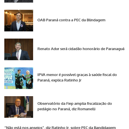
OAB Paraná contra a PEC da Blindagem
Renato Adur será cidadão honorário de Paranaguá
IPVA menor é possível graças à saúde fiscal do
Paraná, explica Ratinho Jr
Observatório da Fiep amplia fiscalização do
pedágio no Paraná, diz Romanelli
“Não está nos anseios”, diz Ratinho Jr. sobre PEC da Bandidagem