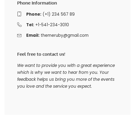
Phone Information
Phone:
(+1) 234 567 89
Tel:
+1-541-234-3010
Email:
themeruby@gmail.com
Feel free to contact us!
We want to provide you with a great experience
which is why we want to hear from you. Your
feedback helps us bring you more of the events
you love and the service you expect.