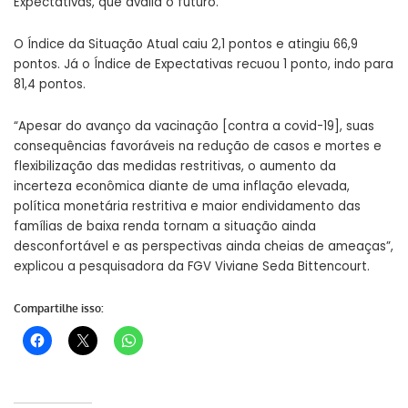
Expectativas, que avalia o futuro.
O Índice da Situação Atual caiu 2,1 pontos e atingiu 66,9
pontos. Já o Índice de Expectativas recuou 1 ponto, indo para
81,4 pontos.
“Apesar do avanço da vacinação [contra a covid-19], suas
consequências favoráveis na redução de casos e mortes e
flexibilização das medidas restritivas, o aumento da
incerteza econômica diante de uma inflação elevada,
política monetária restritiva e maior endividamento das
famílias de baixa renda tornam a situação ainda
desconfortável e as perspectivas ainda cheias de ameaças”,
explicou a pesquisadora da FGV Viviane Seda Bittencourt.
Compartilhe isso: