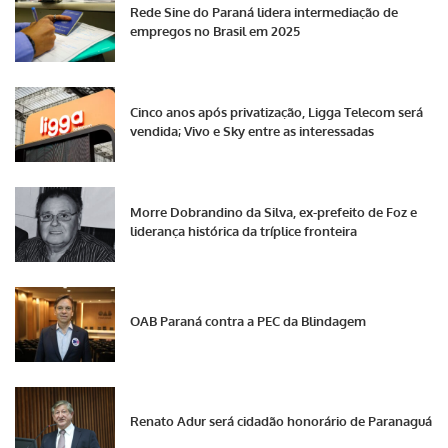
Rede Sine do Paraná lidera intermediação de
empregos no Brasil em 2025
Cinco anos após privatização, Ligga Telecom será
vendida; Vivo e Sky entre as interessadas
Morre Dobrandino da Silva, ex-prefeito de Foz e
liderança histórica da tríplice fronteira
OAB Paraná contra a PEC da Blindagem
Renato Adur será cidadão honorário de Paranaguá