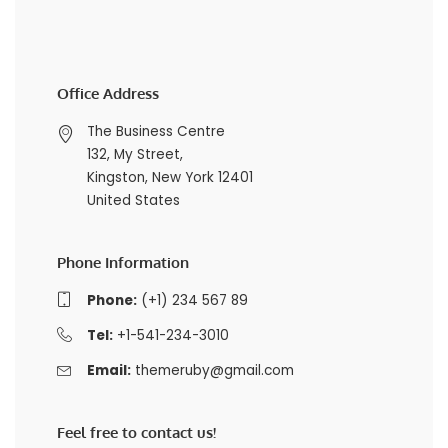
Office Address
The Business Centre
132, My Street,
Kingston, New York 12401
United States
Phone Information
Phone:
(+1) 234 567 89
Tel:
+1-541-234-3010
Email:
themeruby@gmail.com
Feel free to contact us!