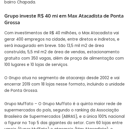
bairro Chapada.
Grupo investe R$ 40 mi em Max Atacadista de Ponta
Grossa
Com investimentos de R$ 40 milhões, o Max Atacadista vai
gerar 400 empregos na cidade, entre diretos e indiretos, e
será inaugurado em breve. São 13,5 mil m2 de área
construída, 5,5 mil m2 de área de vendas, estacionamento
gratuito com 350 vagas, além de praça de alimentação com
100 lugares e 10 lojas de serviços.
O Grupo atua no segmento de atacarejo desde 2002 e vai
encerrar 2019 com 18 lojas nesse formato, incluindo a unidade
de Ponta Grossa.
Grupo Muffato – O Grupo Muffato é a quinta maior rede de
supermercados do país, segundo o ranking da Associação
Brasileira de Supermercados (ABRAS), e a única 100% nacional
a figurar no Top 5 das gigantes do setor. Com 60 lojas entre