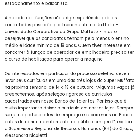
estacionamento e balconista.
A maioria das funções não exige experiência, pois os
contratados passarão por treinamento na Uniffato –
Universidade Corporativa do Grupo Muffato -, mas é
desejável que os candidatos tenham pelo menos o ensino
médio e idade mínima de 18 anos. Quem tiver interesse em
concorrer à função de operador de empilhadeira precisa ter
o curso de habilitação para operar a máquina.
Os interessados em participar do processo seletivo devem
levar seus currículos em uma das três lojas do Super Muffato
na próxima semana, de 14 a 18 de outubro. “Algumas vagas já
preenchemos, após seleção rigorosa de currículos
cadastrados em nosso Banco de Talentos. Por isso que é
muito importante deixar o currículo em nossas lojas. Sempre
surgem oportunidades de emprego e recorremos ao Banco
antes de abrir o recrutamento ao público em geral”, explica
a Supervisora Regional de Recursos Humanos (RH) do Grupo,
Alessandra Nicoletti.