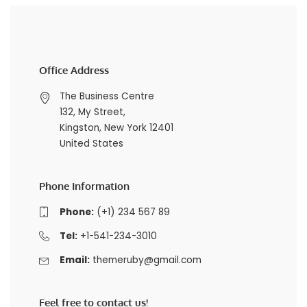
Office Address
The Business Centre
132, My Street,
Kingston, New York 12401
United States
Phone Information
Phone:
(+1) 234 567 89
Tel:
+1-541-234-3010
Email:
themeruby@gmail.com
Feel free to contact us!