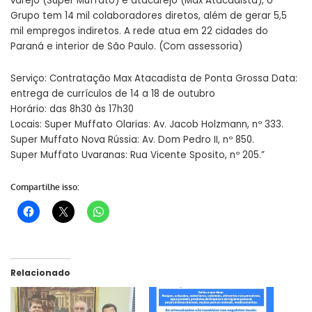
varejo (Super Muffato) e atacarejo (Max Atacadista), o
Grupo tem 14 mil colaboradores diretos, além de gerar 5,5
mil empregos indiretos. A rede atua em 22 cidades do
Paraná e interior de São Paulo. (Com assessoria)
Serviço: Contratação Max Atacadista de Ponta Grossa Data:
entrega de currículos de 14 a 18 de outubro
Horário: das 8h30 às 17h30
Locais: Super Muffato Olarias: Av. Jacob Holzmann, nº 333.
Super Muffato Nova Rússia: Av. Dom Pedro II, nº 850.
Super Muffato Uvaranas: Rua Vicente Sposito, nº 205.”
Compartilhe isso:
Relacionado