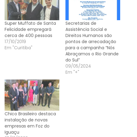
Super Muffato de Santa
Secretarias de
Felicidade empregará
Assistência Social e
cerca de 400 pessoas
Direitos Humanos são
17/10/2019
pontos de arrecadação
Em "Curitiba"
para a campanha “Nós
Abraçamos o Rio Grande
do Sul”
09/05/2024
Em "+"
Chico Brasileiro destaca
instalação de novas
empresas em Foz do
Iguaçu