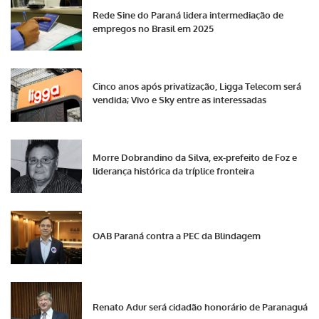
Rede Sine do Paraná lidera intermediação de
empregos no Brasil em 2025
Cinco anos após privatização, Ligga Telecom será
vendida; Vivo e Sky entre as interessadas
Morre Dobrandino da Silva, ex-prefeito de Foz e
liderança histórica da tríplice fronteira
OAB Paraná contra a PEC da Blindagem
Renato Adur será cidadão honorário de Paranaguá