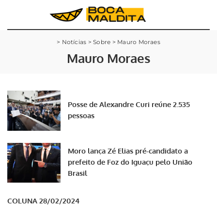
>
Notícias
>
Sobre
>
Mauro Moraes
Mauro Moraes
Posse de Alexandre Curi reúne 2.535
pessoas
Moro lança Zé Elias pré-candidato a
prefeito de Foz do Iguaçu pelo União
Brasil
COLUNA 28/02/2024