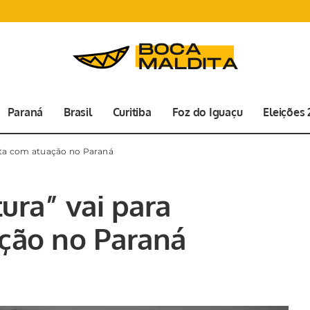
Paraná
Brasil
Curitiba
Foz do Iguaçu
Eleições
ista com atuação no Paraná
ura” vai para
ação no Paraná