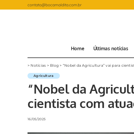
contato@bocamaldita.com.br
Home
Últimas notícias
>
Notícias
>
Blog
>
“Nobel da Agricultura” vai para cient
Agricultura
“Nobel da Agricult
cientista com atu
16/05/2025