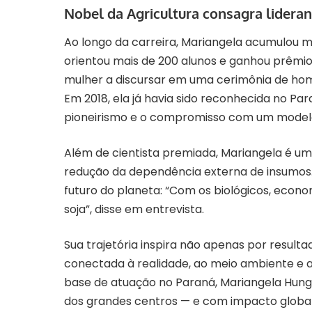
Nobel da Agricultura consagra lideran
Ao longo da carreira, Mariangela acumulou ma
orientou mais de 200 alunos e ganhou prêmios
mulher a discursar em uma cerimônia de ho
Em 2018, ela já havia sido reconhecida no P
pioneirismo e o compromisso com um modelo 
Além de cientista premiada, Mariangela é um
redução da dependência externa de insumos.
futuro do planeta: “Com os biológicos, econ
soja”, disse em entrevista.
Sua trajetória inspira não apenas por result
conectada à realidade, ao meio ambiente e 
base de atuação no Paraná, Mariangela Hungri
dos grandes centros — e com impacto global