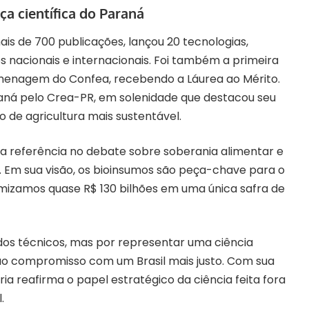
ça científica do Paraná
is de 700 publicações, lançou 20 tecnologias,
 nacionais e internacionais. Foi também a primeira
menagem do Confea, recebendo a Láurea ao Mérito.
araná pelo Crea-PR, em solenidade que destacou seu
de agricultura mais sustentável.
a referência no debate sobre soberania alimentar e
 Em sua visão, os bioinsumos são peça-chave para o
omizamos quase R$ 130 bilhões em uma única safra de
ados técnicos, mas por representar uma ciência
ao compromisso com um Brasil mais justo. Com sua
a reafirma o papel estratégico da ciência feita fora
.