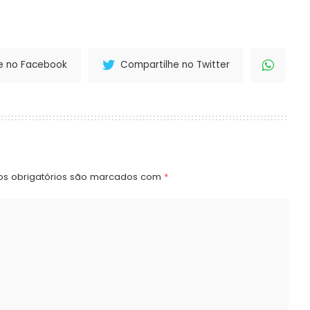
e no Facebook
Compartilhe no Twitter
s obrigatórios são marcados com
*