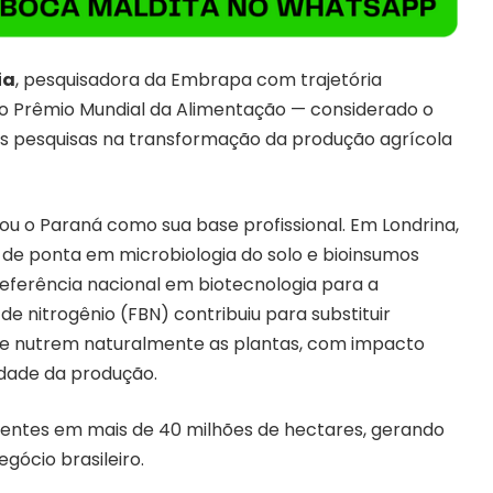
ia
, pesquisadora da Embrapa com trajetória
 o Prêmio Mundial da Alimentação — considerado o
as pesquisas na transformação da produção agrícola
tou o Paraná como sua base profissional. Em Londrina,
 de ponta em microbiologia do solo e bioinsumos
eferência nacional em biotecnologia para a
 de nitrogênio (FBN) contribuiu para substituir
que nutrem naturalmente as plantas, com impacto
idade da produção.
sentes em mais de 40 milhões de hectares, gerando
gócio brasileiro.