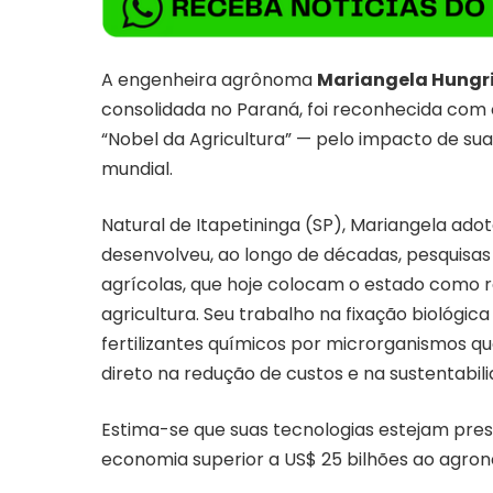
A engenheira agrônoma
Mariangela Hungr
consolidada no Paraná, foi reconhecida com
“Nobel da Agricultura” — pelo impacto de su
mundial.
Natural de Itapetininga (SP), Mariangela ado
desenvolveu, ao longo de décadas, pesquisas
agrícolas, que hoje colocam o estado como r
agricultura. Seu trabalho na fixação biológica
fertilizantes químicos por microrganismos 
direto na redução de custos e na sustentabil
Estima-se que suas tecnologias estejam pre
economia superior a US$ 25 bilhões ao agrone